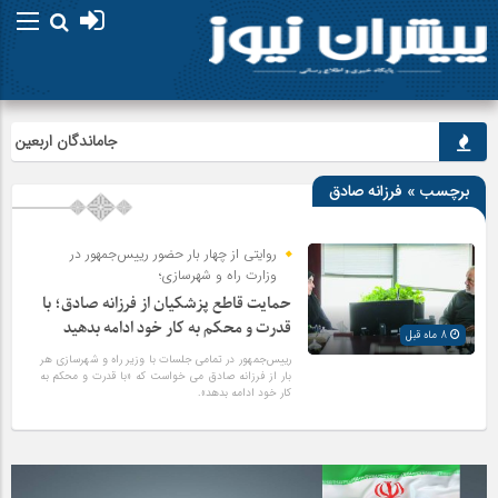
جاماندگان اربعین در ارد
برچسب » فرزانه صادق
روایتی از چهار بار حضور رییس‌جمهور در
وزارت راه و شهرسازی؛
حمایت قاطع پزشکیان از فرزانه صادق؛ با
قدرت و محکم به کار خود ادامه بدهید
8 ماه قبل
رییس‌جمهور در تمامی جلسات با وزیر راه و شهرسازی هر
بار از فرزانه صادق می خواست که «با قدرت و محکم به
کار خود ادامه بدهد».