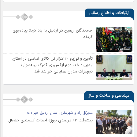
ارتباطات و اطلاع رسانی
جاماندگان اربعین در اردبیل به یاد کربلا پیاده‌روی
کردند
تأمین و توزیع ۱۲۰هزار تن کالای اساسی در استان
اردبیل/ خط دوم ایکس‌ری گمرک بیله‌سوار با
تجهیزات مدرن عملیاتی خواهد شد
مهندسی و ساخت و ساز
مدیرکل راه و شهرسازی استان اردبیل خبر داد:
پیشرفت ۶۳ درصدی پروژه احداث کمربندی خلخال