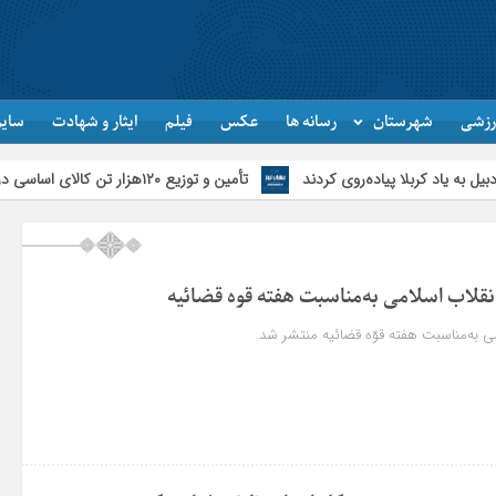
رزشی
شهرستان
رسانه ها
عکس
فیلم
ایثار و شهادت
سایر
ا پیاده‌روی کردند
تأمین و توزیع ۱۲۰هزار تن کالای اساسی در استان اردبیل/ خط دوم ایکس‌ری گمرک بیله‌سوار با تجهیزات مدرن عملیاتی خواهد شد
انقلاب اسلامی به‌مناسبت هفته قوه قضائیه
می به‌مناسبت هفته قوّه قضائیه منتشر شد.