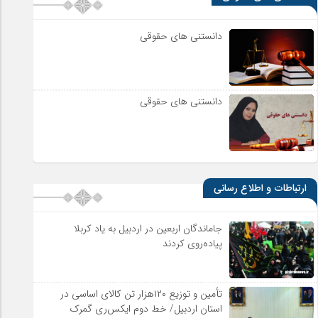
دانستنی های حقوقی
دانستنی های حقوقی
ارتباطات و اطلاع رسانی
جاماندگان اربعین در اردبیل به یاد کربلا
پیاده‌روی کردند
تأمین و توزیع ۱۲۰هزار تن کالای اساسی در
استان اردبیل/ خط دوم ایکس‌ری گمرک