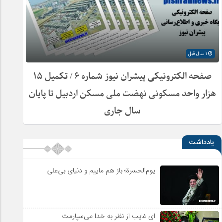
1 سال قبل
صفحه الکترونیکی پیشران نیوز شماره ۶ / تکمیل ۱۵
هزار واحد مسکونی نهضت ملی مسکن اردبیل تا پایان
سال جاری
یادداشت
یوم‌الحسرة؛ باز هم ماییم و دنیای بی‌علی
ای غایب از نظر به خدا می‌سپارمت