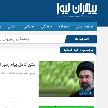
صفحه اصلی
اقتصادی
فرهنگی
اجتماعی
سیاسی
و
اطلاعیه ها
جاماندگان اربعین در اردبیل به یاد کربل
برچسب » قوه قضائیه
متن کامل پیام رهبر 
پیام رهبر معظم انقلاب اسلا
1 ماه قبل