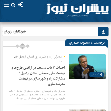
خبرنگاران، راویان حقی
برچسب » محبوب حیدری
مدیرکل راه و شهرسازی استان اردبیل خبر
داد:
احداث ۳ باب مسجد در اراضی طرح‌های
نهضت ملی مسکن استان اردبیل /
9 ماه قبل
مشارکت راه و شهرسازی در نهضت
مدرسه‌سازی
مدیرکل راه و شهرسازی استان اردبیل از احداث ۳ باب
مسجد هم‌زمان با ساخت واحدهای مسکونی در اراضی
طرح‌های نهضت ملی مسکن استان اردبیل خبر داد.