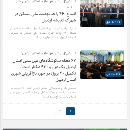
مدیرکل راه و شهرسازی استان اردبیل خبر
داد:
افتتاح ۴۶۰ واحد نهضت ملی مسکن در
شهرک اندیشه اردبیل
9 ماه قبل
مدیرکل راه و شهرسازی استان اردبیل از افتتاح و تحویل
تعداد ۴۶۰ واحد طرح نهضت ملی مسکن در شهرک
اندیشه اردبیل به متقاضیان خبر داد.
مدیرکل راه و شهرسازی استان اردبیل:
۶۷ محله سکونتگاه‌های غیررسمی استان
اردبیل یک هزار و ۹۳۰ هکتار است /
تکمیل ۴۰ پروژه در حوزه بازآفرینی شهری
11 ماه قبل
استان اردبیل
مدیرکل راه و شهرسازی استان اردبیل گفت: ۶۷ محله به
مساحت یک هزار و۹۳۰ هکتار در سکونتگاه‌های غیررسمی
استان اردبیل واقع شده است.
2
1