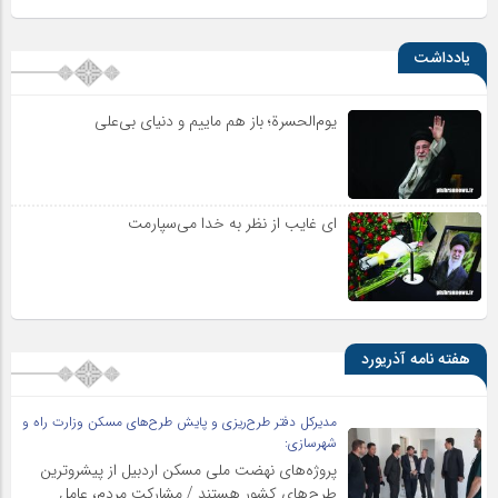
یادداشت
یوم‌الحسرة؛ باز هم ماییم و دنیای بی‌علی
ای غایب از نظر به خدا می‌سپارمت
هفته نامه آذریورد
مدیرکل دفتر طرح‌ریزی و پایش طرح‌های مسکن وزارت راه و
شهرسازی:
پروژه‌های نهضت ملی مسکن اردبیل از پیشروترین
طرح‌های کشور هستند / مشارکت مردم، عامل