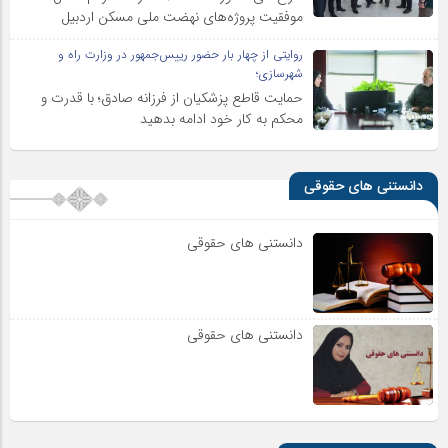
موفقیت پروژه‌های نهضت ملی مسکن اردبیل
روایتی از چهار بار حضور رییس‌جمهور در وزارت راه و
شهرسازی؛
حمایت قاطع پزشکیان از فرزانه صادق؛ با قدرت و
محکم به کار خود ادامه بدهید
دانستنی های حقوقی
دانستنی های حقوقی
دانستنی های حقوقی