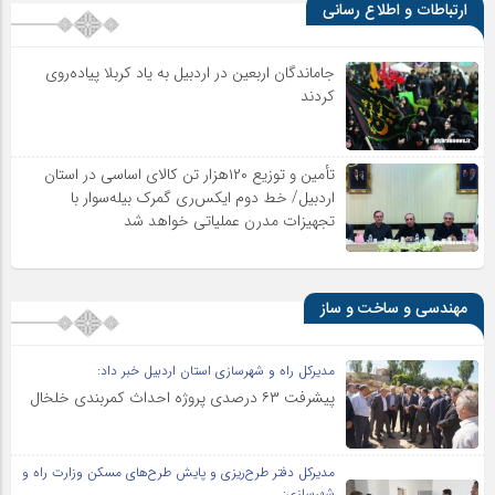
ارتباطات و اطلاع رسانی
جاماندگان اربعین در اردبیل به یاد کربلا پیاده‌روی
کردند
تأمین و توزیع ۱۲۰هزار تن کالای اساسی در استان
اردبیل/ خط دوم ایکس‌ری گمرک بیله‌سوار با
تجهیزات مدرن عملیاتی خواهد شد
مهندسی و ساخت و ساز
مدیرکل راه و شهرسازی استان اردبیل خبر داد:
پیشرفت ۶۳ درصدی پروژه احداث کمربندی خلخال
مدیرکل دفتر طرح‌ریزی و پایش طرح‌های مسکن وزارت راه و
شهرسازی: