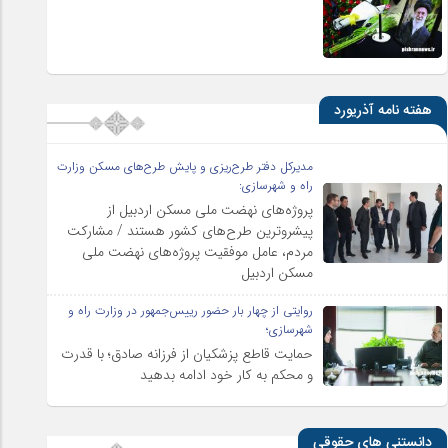
هفته نامه آذریورد
مدیرکل دفتر طرح‌ریزی و پایش طرح‌های مسکن وزارت
راه و شهرسازی:
پروژه‌های نهضت ملی مسکن اردبیل از
پیشروترین طرح‌های کشور هستند / مشارکت
مردم، عامل موفقیت پروژه‌های نهضت ملی
مسکن اردبیل
روایتی از چهار بار حضور رییس‌جمهور در وزارت راه و
شهرسازی؛
حمایت قاطع پزشکیان از فرزانه صادق؛ با قدرت
و محکم به کار خود ادامه بدهید
دانستنی های حقوقی