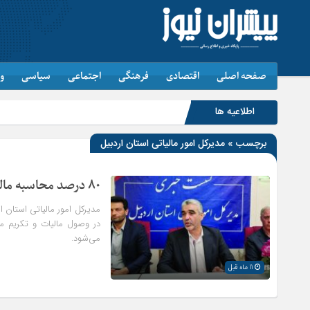
صفحه اصلی
اقتصادی
فرهنگی
اجتماعی
سیاسی
و
اطلاعیه ها
برچسب » مدیرکل امور مالیاتی استان اردبیل
۸۰ درصد محاسبه مالیات اشخاص حقیقی در استان اردبیل سامانه‌ای است
در وصول مالیات و تکریم م
می‌شود.
11 ماه قبل