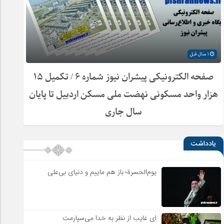
1 سال قبل
صفحه الکترونیکی پیشران نیوز شماره ۶ / تکمیل ۱۵
هزار واحد مسکونی نهضت ملی مسکن اردبیل تا پایان
سال جاری
یادداشت
یوم‌الحسرة؛ باز هم ماییم و دنیای بی‌علی
ای غایب از نظر به خدا می‌سپارمت