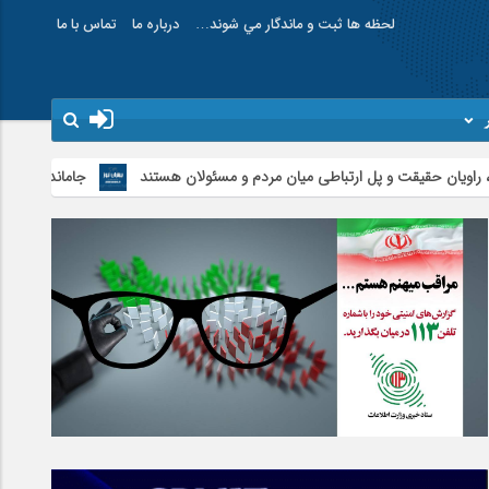
لحظه ها ثبت و ماندگار مي شوند…
درباره ما
تماس با ما
ت و پل ارتباطی میان مردم و مسئولان هستند
جاماندگان اربعین در اردبیل به 