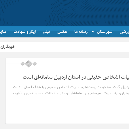
رزشی
شهرستان
رسانه ها
عکس
فیلم
ایثار و شهادت
سایر
خبرنگاران، راویان حقیق
مدیرکل امور مالیاتی استان اردبیل گفت: ۸۰ درصد پرونده‌های مالیات اشخاص حقیقی با هدف اعمال عدالت
ودیان، به صورت سیستمی و سامانه‌ای و بدون دخالت انسان تعیین تکلیف