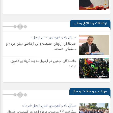
ارتباطات و اطلاع رسانی
مدیرکل راه و شهرسازی استان اردبیل :
خبرنگاران، راویان حقیقت و پل ارتباطی میان مردم و
مسئولان هستند
جاماندگان اربعین در اردبیل به یاد کربلا پیاده‌روی
کردند
مهندسی و ساخت و ساز
مدیرکل راه و شهرسازی استان اردبیل خبر داد:
پیشرفت ۶۳ درصدی پروژه احداث کمربندی خلخال