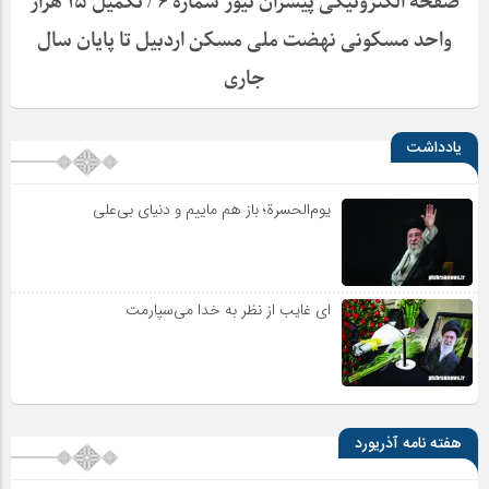
صفحه الکترونیکی پیشران نیوز شماره ۶ / تکمیل ۱۵ هزار
واحد مسکونی نهضت ملی مسکن اردبیل تا پایان سال
جاری
یادداشت
یوم‌الحسرة؛ باز هم ماییم و دنیای بی‌علی
ای غایب از نظر به خدا می‌سپارمت
هفته نامه آذریورد