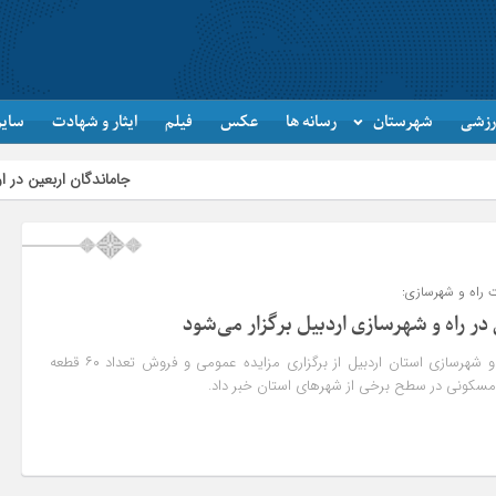
رزشی
شهرستان
رسانه ها
عکس
فیلم
ایثار و شهادت
سایر
جاماندگان اربعین در اردبیل به یاد کرب
 راه و شهرسازی:
معاون املاک و حقوقی راه و شهرسازی استان اردبیل از برگزاری مزایده عمومی و فروش تعداد ۶۰ قطعه
و مسکونی در سطح برخی از شهرهای استان خبر داد.