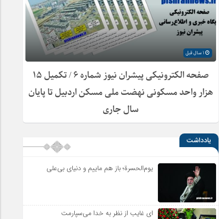
1 سال قبل
صفحه الکترونیکی پیشران نیوز شماره ۶ / تکمیل ۱۵
هزار واحد مسکونی نهضت ملی مسکن اردبیل تا پایان
سال جاری
یادداشت
یوم‌الحسرة؛ باز هم ماییم و دنیای بی‌علی
ای غایب از نظر به خدا می‌سپارمت