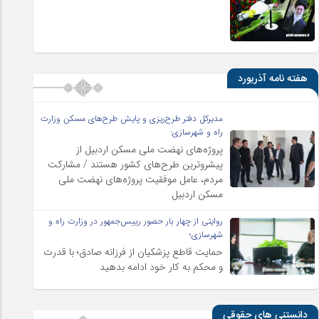
هفته نامه آذریورد
مدیرکل دفتر طرح‌ریزی و پایش طرح‌های مسکن وزارت
راه و شهرسازی:
پروژه‌های نهضت ملی مسکن اردبیل از
پیشروترین طرح‌های کشور هستند / مشارکت
مردم، عامل موفقیت پروژه‌های نهضت ملی
مسکن اردبیل
روایتی از چهار بار حضور رییس‌جمهور در وزارت راه و
شهرسازی؛
حمایت قاطع پزشکیان از فرزانه صادق؛ با قدرت
و محکم به کار خود ادامه بدهید
دانستنی های حقوقی