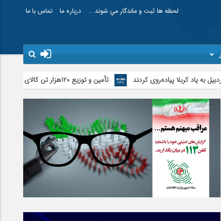
لحظه ها ثبت و ماندگار مي شوند…
درباره ما
تماس با ما
لا پیاده‌روی کردند
تأمین و توزیع ۱۲۰هزار تن کالای اساسی در استان اردبیل/ خط دوم ایکس‌ری گمرک بیله‌سوار با تجهیزات مدرن عملیاتی خواهد شد