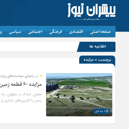
صفحه اصلی
اقتصادی
فرهنگی
اجتماعی
سیاسی
و
اطلاعیه ها
برچسب » مزایده
در راستای سیاست‌های وزارت
مزایده ۶۰ قطعه زمین در راه و شهرسازی اردبیل برگزار می‌شود
زمین با کاربری‌های تجاری 
11 ماه قبل