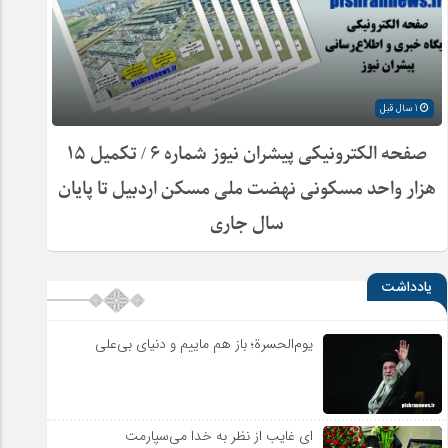
1 سال قبل
صفحه الکترونیکی پیشران نیوز شماره ۶ / تکمیل ۱۵
هزار واحد مسکونی نهضت ملی مسکن اردبیل تا پایان
سال جاری
یادداشت
یوم‌الحسرة؛ باز هم ماییم و دنیای بی‌علی
ای غایب از نظر به خدا می‌سپارمت