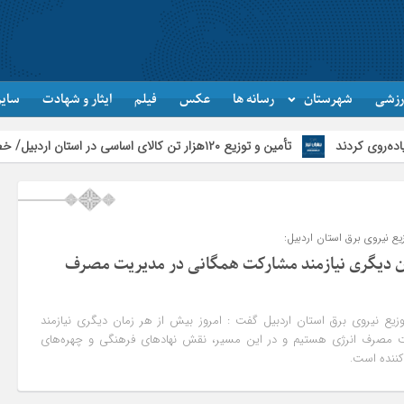
رزشی
شهرستان
رسانه ها
عکس
فیلم
ایثار و شهادت
سایر
تأمین و توزیع ۱۲۰هزار تن کالای اساسی در استان اردبیل/ خط دوم ایکس‌ری گمرک بیله‌سوار با تجهیزات مدرن عملیاتی خواهد شد
ع نیروی برق استان اردبیل:
ان دیگری نیازمند مشارکت همگانی در مدیریت مصرف
یع نیروی برق استان اردبیل گفت : امروز بیش از هر زمان دیگری نیازمند
 مصرف انرژی هستیم و در این مسیر، نقش نهادهای فرهنگی و چهره‌های
‌کننده است.