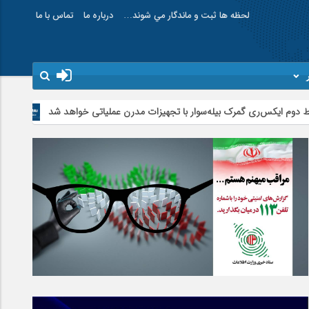
لحظه ها ثبت و ماندگار مي شوند…
درباره ما
تماس با ما
هرکس خود را سپر 