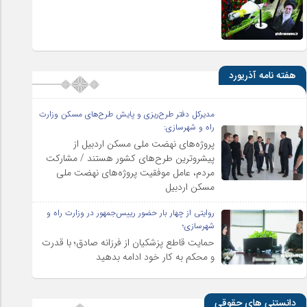
هفته نامه آذریورد
مدیرکل دفتر طرح‌ریزی و پایش طرح‌های مسکن وزارت
راه و شهرسازی:
پروژه‌های نهضت ملی مسکن اردبیل از
پیشروترین طرح‌های کشور هستند / مشارکت
مردم، عامل موفقیت پروژه‌های نهضت ملی
مسکن اردبیل
روایتی از چهار بار حضور رییس‌جمهور در وزارت راه و
شهرسازی؛
حمایت قاطع پزشکیان از فرزانه صادق؛ با قدرت
و محکم به کار خود ادامه بدهید
دانستنی های حقوقی