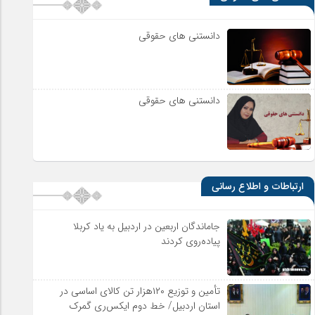
دانستنی های حقوقی
دانستنی های حقوقی
ارتباطات و اطلاع رسانی
جاماندگان اربعین در اردبیل به یاد کربلا
پیاده‌روی کردند
تأمین و توزیع ۱۲۰هزار تن کالای اساسی در
استان اردبیل/ خط دوم ایکس‌ری گمرک