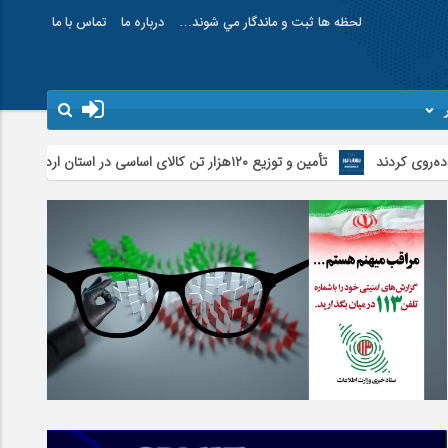
لحظه ها ثبت و ماندگار مي شوند…
درباره ما
تماس با ما
تأمین و توزیع ۱۲۰هزار تن کالای اساسی در استان اردبیل/ خط دوم ایکس‌ری گمرک بیله‌سوار با تجهیزات مدرن عملیاتی خواهد شد