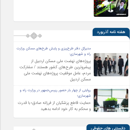
هفته نامه آذریورد
مدیرکل دفتر طرح‌ریزی و پایش طرح‌های مسکن وزارت
راه و شهرسازی:
پروژه‌های نهضت ملی مسکن اردبیل از
پیشروترین طرح‌های کشور هستند / مشارکت
مردم، عامل موفقیت پروژه‌های نهضت ملی
مسکن اردبیل
روایتی از چهار بار حضور رییس‌جمهور در وزارت راه و
شهرسازی؛
حمایت قاطع پزشکیان از فرزانه صادق؛ با قدرت
و محکم به کار خود ادامه بدهید
دانستنی های حقوقی