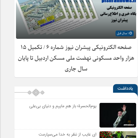
1 سال قبل
صفحه الکترونیکی پیشران نیوز شماره ۶ / تکمیل ۱۵
هزار واحد مسکونی نهضت ملی مسکن اردبیل تا پایان
سال جاری
یادداشت
یوم‌الحسرة؛ باز هم ماییم و دنیای بی‌علی
ای غایب از نظر به خدا می‌سپارمت