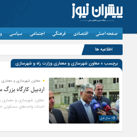
صفحه اصلی
اقتصادی
فرهنگی
اجتماعی
سیاسی
و
اطلاعیه ها
برچسب » معاون شهرسازی و معماری وزارت راه و شهرسازی
معاون شهرسازی و معماری وز
اردبیل کارگاه بزرگ
معاون شهرسازی و معماری وزا
احداث واحدهای مسکونی خبر
1 سال قبل