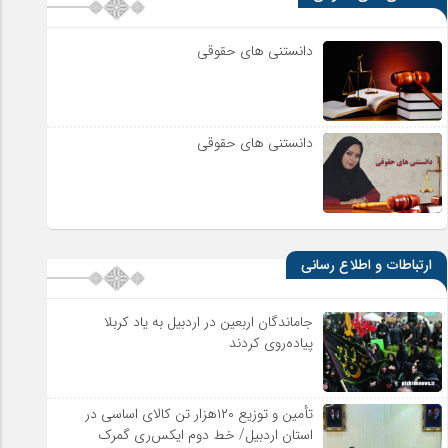
دانستنی های حقوقی
دانستنی های حقوقی
ارتباطات و اطلاع رسانی
جاماندگان اربعین در اردبیل به یاد کربلا
پیاده‌روی کردند
تأمین و توزیع ۱۲۰هزار تن کالای اساسی در
استان اردبیل/ خط دوم ایکس‌ری گمرک