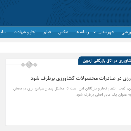
رزشی
شهرستان
رسانه ها
عکس
فیلم
ایثار و شهادت
سایر
زی در اتاق بازرگانی اردبیل
ارزی در صادرات محصولات کشاورزی برطرف شود
ان، گفت: انتظار تجار و بازرگانان این است که مشکل پیمان‌سپاری ارزی در بخش
ه عنوان یک مانع اصلی برطرف شود.