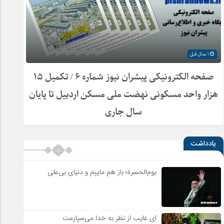
1 سال قبل
صفحه الکترونیکی پیشران نیوز شماره ۶ / تکمیل ۱۵
هزار واحد مسکونی نهضت ملی مسکن اردبیل تا پایان
سال جاری
یادداشت
یوم‌الحسرة؛ باز هم ماییم و دنیای بی‌علی
ای غایب از نظر به خدا می‌سپارمت