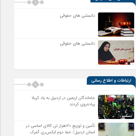
دانستنی های حقوقی
دانستنی های حقوقی
ارتباطات و اطلاع رسانی
جاماندگان اربعین در اردبیل به یاد کربلا
پیاده‌روی کردند
تأمین و توزیع ۱۲۰هزار تن کالای اساسی در
استان اردبیل/ خط دوم ایکس‌ری گمرک