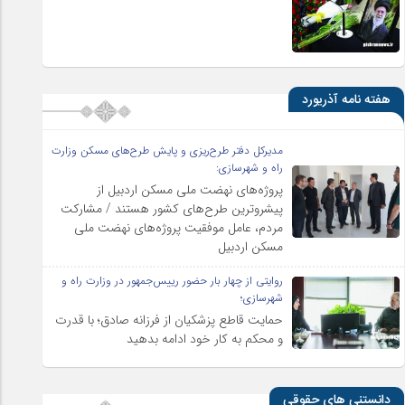
هفته نامه آذریورد
مدیرکل دفتر طرح‌ریزی و پایش طرح‌های مسکن وزارت
راه و شهرسازی:
پروژه‌های نهضت ملی مسکن اردبیل از
پیشروترین طرح‌های کشور هستند / مشارکت
مردم، عامل موفقیت پروژه‌های نهضت ملی
مسکن اردبیل
روایتی از چهار بار حضور رییس‌جمهور در وزارت راه و
شهرسازی؛
حمایت قاطع پزشکیان از فرزانه صادق؛ با قدرت
و محکم به کار خود ادامه بدهید
دانستنی های حقوقی