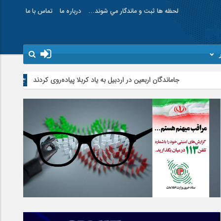
لحظه ها ثبت و ماندگار مي شوند…
درباره ما
تماس با ما
جاماندگان اربعین در اردبیل به یاد کربلا پیاده‌روی کردند
تأمین و توزیع ۱۲۰هزار تن کالای اساسی در استان اردبیل/ خط دوم ایکس‌ری گمرک بیله‌سوار با تجهیزات مدرن عملیاتی خواهد شد