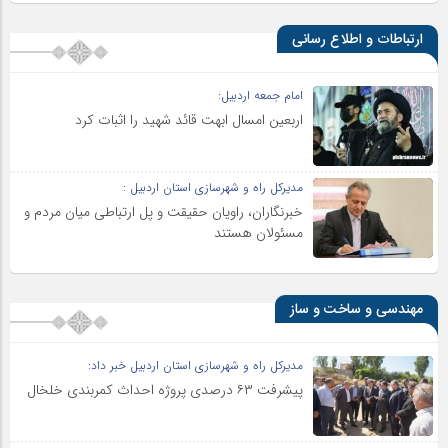
ارتباطات و اطلاع رسانی
امام جمعه اردبیل:
اربعین امسال ابهت قائد شهید را اثبات کرد
مدیرکل راه و شهرسازی استان اردبیل :
خبرنگاران، راویان حقیقت و پل ارتباطی میان مردم و
مسئولان هستند
مهندسی و ساخت و ساز
مدیرکل راه و شهرسازی استان اردبیل خبر داد:
پیشرفت ۶۳ درصدی پروژه احداث کمربندی خلخال