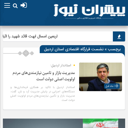
اربعین امسال ابهت قائد شهید را اثبات ک
برچسب » نشست قرارگاه اقتصادی استان اردبیل
استاندار اردبیل:
مدیریت بازار و تامین نیازمندی‌های مردم
اولویت‌ اصلی دولت است
1 ماه قبل
استاندار اردبیل با تاکید بر همکاری فرمانداری‌ها و
دستگاه‌های اجرایی در پایش مدیریت آرد و نان، گفت:
مدیریت بازار و تأمین نیازمندی‌های مردم اولویت‌ اصلی
دولت است.