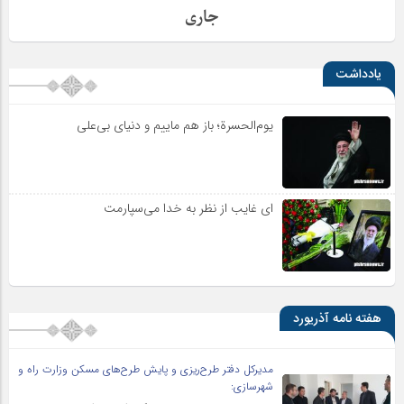
جاری
یادداشت
یوم‌الحسرة؛ باز هم ماییم و دنیای بی‌علی
ای غایب از نظر به خدا می‌سپارمت
هفته نامه آذریورد
مدیرکل دفتر طرح‌ریزی و پایش طرح‌های مسکن وزارت راه و
شهرسازی: