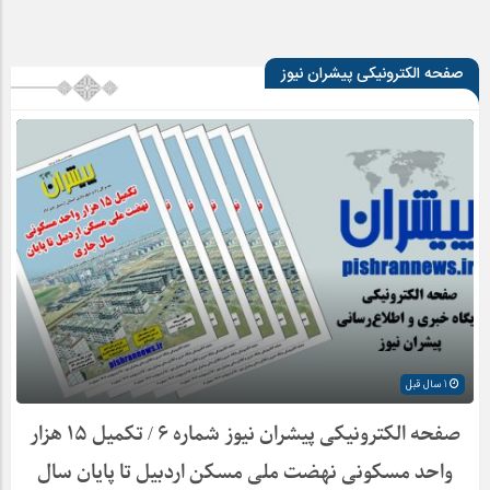
صفحه الکترونیکی پیشران نیوز
1 سال قبل
صفحه الکترونیکی پیشران نیوز شماره ۶ / تکمیل ۱۵ هزار
واحد مسکونی نهضت ملی مسکن اردبیل تا پایان سال