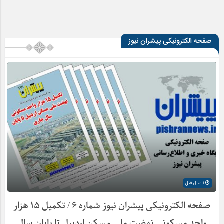
صفحه الکترونیکی پیشران نیوز
1 سال قبل
صفحه الکترونیکی پیشران نیوز شماره ۶ / تکمیل ۱۵ هزار
واحد مسکونی نهضت ملی مسکن اردبیل تا پایان سال