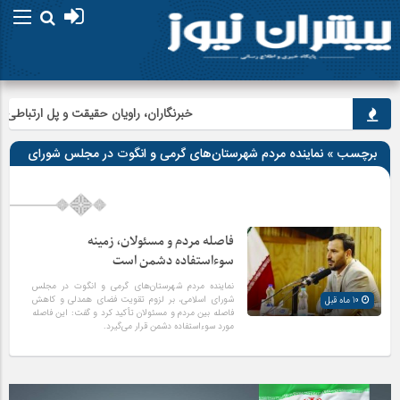
خبرنگاران، راویان حقیقت و پل ارتباطی می
برچسب » نماینده مردم شهرستان‌های گرمی و انگوت در مجلس شورای
اسلامی
فاصله مردم و مسئولان، زمینه
سوءاستفاده دشمن است
نماینده مردم شهرستان‌های گرمی و انگوت در مجلس
شورای اسلامی، بر لزوم تقویت فضای همدلی و کاهش
10 ماه قبل
فاصله بین مردم و مسئولان تأکید کرد و گفت: این فاصله
مورد سوءاستفاده دشمن قرار می‌گیرد.