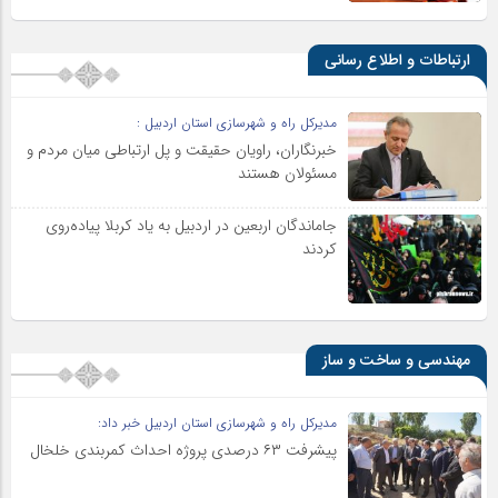
ارتباطات و اطلاع رسانی
مدیرکل راه و شهرسازی استان اردبیل :
خبرنگاران، راویان حقیقت و پل ارتباطی میان مردم و
مسئولان هستند
جاماندگان اربعین در اردبیل به یاد کربلا پیاده‌روی
کردند
مهندسی و ساخت و ساز
مدیرکل راه و شهرسازی استان اردبیل خبر داد:
پیشرفت ۶۳ درصدی پروژه احداث کمربندی خلخال