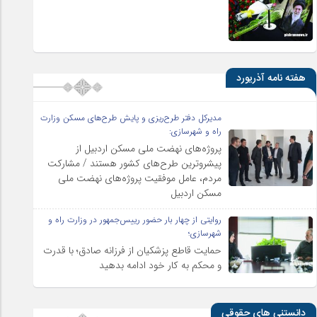
هفته نامه آذریورد
مدیرکل دفتر طرح‌ریزی و پایش طرح‌های مسکن وزارت
راه و شهرسازی:
پروژه‌های نهضت ملی مسکن اردبیل از
پیشروترین طرح‌های کشور هستند / مشارکت
مردم، عامل موفقیت پروژه‌های نهضت ملی
مسکن اردبیل
روایتی از چهار بار حضور رییس‌جمهور در وزارت راه و
شهرسازی؛
حمایت قاطع پزشکیان از فرزانه صادق؛ با قدرت
و محکم به کار خود ادامه بدهید
دانستنی های حقوقی