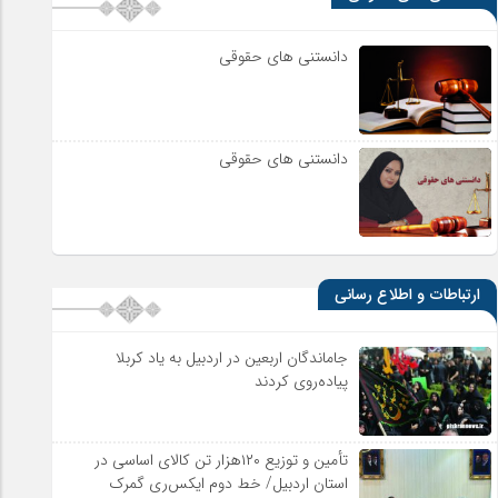
دانستنی های حقوقی
دانستنی های حقوقی
ارتباطات و اطلاع رسانی
جاماندگان اربعین در اردبیل به یاد کربلا
پیاده‌روی کردند
تأمین و توزیع ۱۲۰هزار تن کالای اساسی در
استان اردبیل/ خط دوم ایکس‌ری گمرک