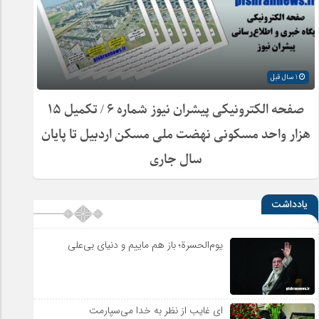
1 سال قبل
صفحه الکترونیکی پیشران نیوز شماره ۶ / تکمیل ۱۵
هزار واحد مسکونی نهضت ملی مسکن اردبیل تا پایان
سال جاری
یادداشت
یوم‌الحسرة؛ باز هم ماییم و دنیای بی‌علی
ای غایب از نظر به خدا می‌سپارمت