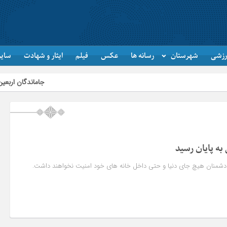
رزشی
شهرستان
رسانه ها
عکس
فیلم
ایثار و شهادت
سایر
جاماندگان اربعین در اردبیل به ی
ه پایان رسید
 دشمنان هیچ جای دنیا و حتی داخل خانه های خود امنیت نخواهند داشت.