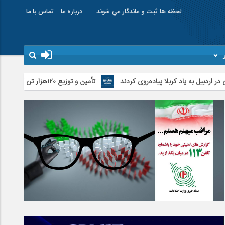
لحظه ها ثبت و ماندگار مي شوند…
درباره ما
تماس با ما
اد کربلا پیاده‌روی کردند
تأمین و توزیع ۱۲۰هزار تن کالای اساسی در استان اردبیل/ خط دوم ایکس‌ری گمرک بیله‌سوار با تجهیزات مدرن عملیاتی خواهد شد