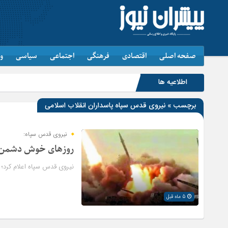
صفحه اصلی
اقتصادی
فرهنگی
اجتماعی
سیاسی
و
اطلاعیه ها
برچسب » نیروی قدس سپاه پاسداران انقلاب اسلامی
نیروی قدس سپاه:
روزهای خوش دشمن ب
نیروی قدس سپاه اعلام کرد؛
5 ماه قبل