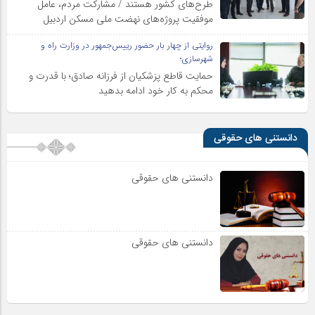
طرح‌های کشور هستند / مشارکت مردم، عامل
موفقیت پروژه‌های نهضت ملی مسکن اردبیل
روایتی از چهار بار حضور رییس‌جمهور در وزارت راه و
شهرسازی؛
حمایت قاطع پزشکیان از فرزانه صادق؛ با قدرت و
محکم به کار خود ادامه بدهید
دانستنی های حقوقی
دانستنی های حقوقی
دانستنی های حقوقی