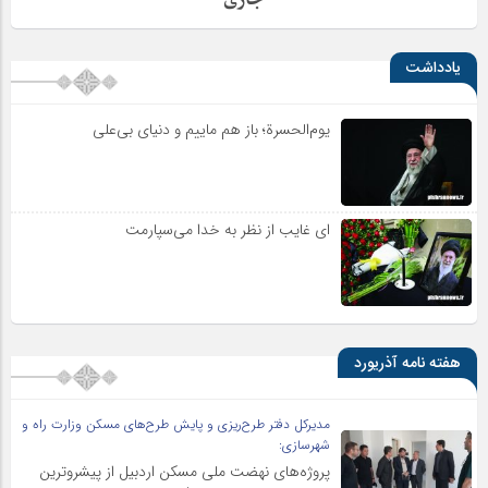
یادداشت
یوم‌الحسرة؛ باز هم ماییم و دنیای بی‌علی
ای غایب از نظر به خدا می‌سپارمت
هفته نامه آذریورد
مدیرکل دفتر طرح‌ریزی و پایش طرح‌های مسکن وزارت راه و
شهرسازی:
پروژه‌های نهضت ملی مسکن اردبیل از پیشروترین