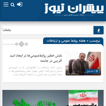
جاماندگان ار
برچسب » هفته روابط عمومی و ارتباطات
نقش خطیر روابط‌عمومی‌ها در ایجاد امید
آفرینی در جامعه
رئیس اداره ارتباطات و اطلاع‌رسانی راه و شهرسازی
استان اردبیل گفت: نقش مهم و خطیر روابط‌عمومی‌ها در
2 ماه قبل
ایجاد آرامش و امید آفرینی در جامعه تأثیرگذار است.