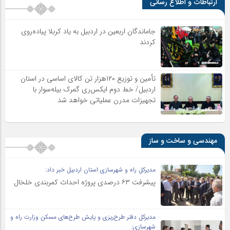
ارتباطات و اطلاع رسانی
جاماندگان اربعین در اردبیل به یاد کربلا پیاده‌روی
کردند
تأمین و توزیع ۱۲۰هزار تن کالای اساسی در استان
اردبیل/ خط دوم ایکس‌ری گمرک بیله‌سوار با
تجهیزات مدرن عملیاتی خواهد شد
مهندسی و ساخت و ساز
مدیرکل راه و شهرسازی استان اردبیل خبر داد:
پیشرفت ۶۳ درصدی پروژه احداث کمربندی خلخال
مدیرکل دفتر طرح‌ریزی و پایش طرح‌های مسکن وزارت راه و
شهرسازی: