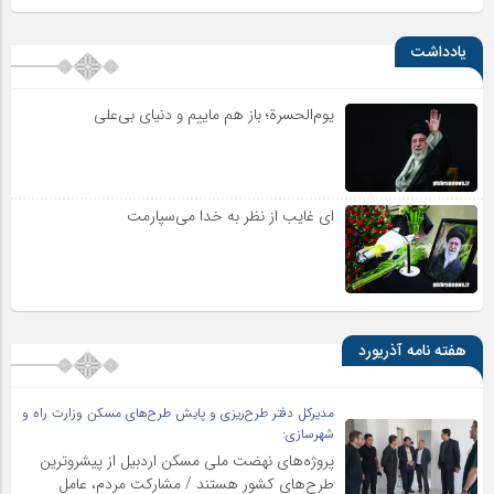
یادداشت
یوم‌الحسرة؛ باز هم ماییم و دنیای بی‌علی
ای غایب از نظر به خدا می‌سپارمت
هفته نامه آذریورد
مدیرکل دفتر طرح‌ریزی و پایش طرح‌های مسکن وزارت راه و
شهرسازی:
پروژه‌های نهضت ملی مسکن اردبیل از پیشروترین
طرح‌های کشور هستند / مشارکت مردم، عامل