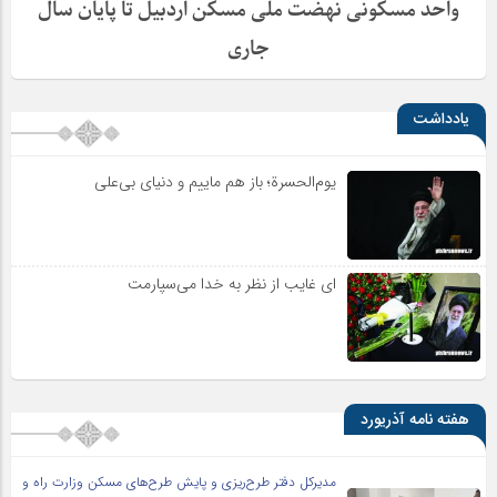
واحد مسکونی نهضت ملی مسکن اردبیل تا پایان سال
جاری
یادداشت
یوم‌الحسرة؛ باز هم ماییم و دنیای بی‌علی
ای غایب از نظر به خدا می‌سپارمت
هفته نامه آذریورد
مدیرکل دفتر طرح‌ریزی و پایش طرح‌های مسکن وزارت راه و