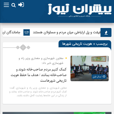
اویان حقیقت و پل ارتباطی میان مردم و مسئولان هستند
جاماندگان اربعین د
برچسب » هویت تاریخی شهرها
معاون شهرسازی و معماری وزیر راه و
شهرسازی خبر داد:
کمک کنیم مردم صاحب‌خانه شوند و
صاحب‌خانه بمانند / هدف ما حفظ هویت
1 سال قبل
تاریخی شهرهاست
معاون شهرسازی و معماری وزیر راه و شهرسازی گفت:
کمک کنیم مردم صاحب‌خانه شوند و صاحب‌خانه بمانند و
از زندگی در این خانه‌ها رضایت کامل داشته باشند.