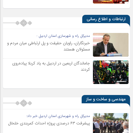
ارتباطات و اطلاع رسانی
مدیرکل راه و شهرسازی استان اردبیل :
خبرنگاران، راویان حقیقت و پل ارتباطی میان مردم و
مسئولان هستند
جاماندگان اربعین در اردبیل به یاد کربلا پیاده‌روی
کردند
مهندسی و ساخت و ساز
مدیرکل راه و شهرسازی استان اردبیل خبر داد:
پیشرفت ۶۳ درصدی پروژه احداث کمربندی خلخال