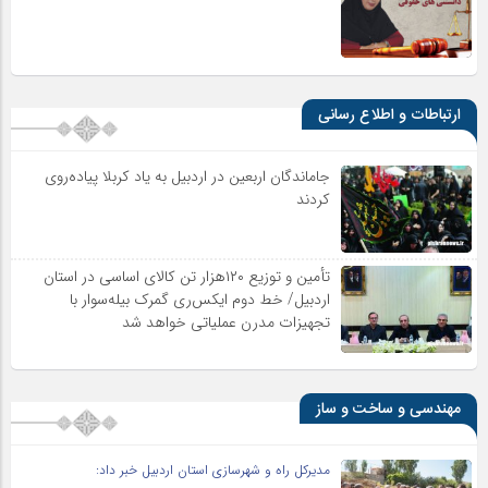
ارتباطات و اطلاع رسانی
جاماندگان اربعین در اردبیل به یاد کربلا پیاده‌روی
کردند
تأمین و توزیع ۱۲۰هزار تن کالای اساسی در استان
اردبیل/ خط دوم ایکس‌ری گمرک بیله‌سوار با
تجهیزات مدرن عملیاتی خواهد شد
مهندسی و ساخت و ساز
مدیرکل راه و شهرسازی استان اردبیل خبر داد: