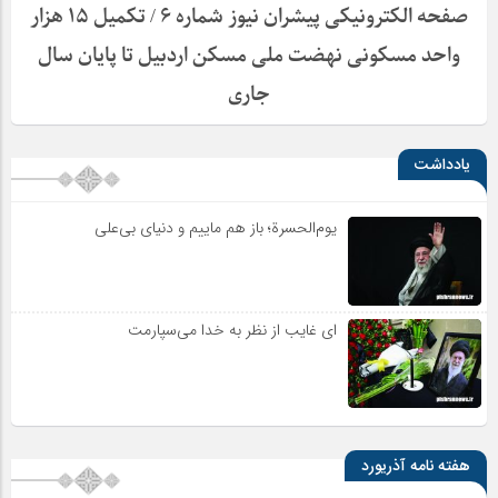
صفحه الکترونیکی پیشران نیوز شماره ۶ / تکمیل ۱۵ هزار
واحد مسکونی نهضت ملی مسکن اردبیل تا پایان سال
جاری
یادداشت
یوم‌الحسرة؛ باز هم ماییم و دنیای بی‌علی
ای غایب از نظر به خدا می‌سپارمت
هفته نامه آذریورد