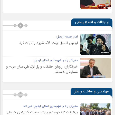
ارتباطات و اطلاع رسانی
امام جمعه اردبیل:
اربعین امسال ابهت قائد شهید را اثبات کرد
مدیرکل راه و شهرسازی استان اردبیل :
خبرنگاران، راویان حقیقت و پل ارتباطی میان مردم و
مسئولان هستند
مهندسی و ساخت و ساز
مدیرکل راه و شهرسازی استان اردبیل خبر داد:
پیشرفت ۶۳ درصدی پروژه احداث کمربندی خلخال