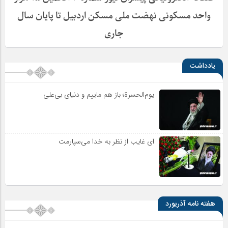
واحد مسکونی نهضت ملی مسکن اردبیل تا پایان سال
جاری
یادداشت
یوم‌الحسرة؛ باز هم ماییم و دنیای بی‌علی
ای غایب از نظر به خدا می‌سپارمت
هفته نامه آذریورد