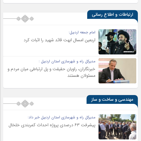
ارتباطات و اطلاع رسانی
امام جمعه اردبیل:
اربعین امسال ابهت قائد شهید را اثبات کرد
مدیرکل راه و شهرسازی استان اردبیل :
خبرنگاران، راویان حقیقت و پل ارتباطی میان مردم و
مسئولان هستند
مهندسی و ساخت و ساز
مدیرکل راه و شهرسازی استان اردبیل خبر داد:
پیشرفت ۶۳ درصدی پروژه احداث کمربندی خلخال