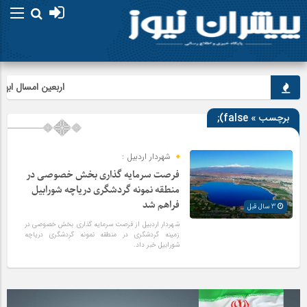
اربعین امسال ابهت قا
برچسب » false);
شهردار اردبیل :
فرصت سرمایه گذاری بخش خصوصی در
منطقه نمونه گردشگری دریاچه شورابیل
فراهم شد
3 سال قبل
شهردار اردبیل از فرصت سرمایه گذاری بخش خصوصی در
زمینه گردشگری در منطقه نمونه گردشگری دریاچه
شورابیل خبر داد.