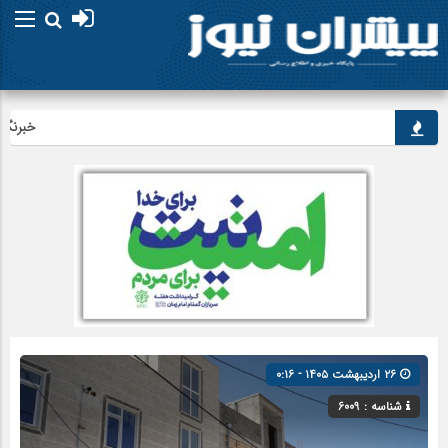
خبرنگاران،
۲۶ اردیبهشت ۱۴۰۵ - ۰:۱۶
شناسه : 6009