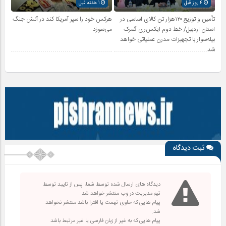
4 روز قبل
1 هفته قبل
تأمین و توزیع ۱۲۰هزار تن کالای اساسی در
هرکس خود را سپر آمریکا کند در آتش جنگ
استان اردبیل/ خط دوم ایکس‌ری گمرک
می‌سوزد
بیله‌سوار با تجهیزات مدرن عملیاتی خواهد
شد
ثبت دیدگاه
دیدگاه های ارسال شده توسط شما، پس از تایید توسط
تیم مدیریت در وب منتشر خواهد شد.
پیام هایی که حاوی تهمت یا افترا باشد منتشر نخواهد
شد.
پیام هایی که به غیر از زبان فارسی یا غیر مرتبط باشد