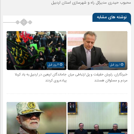
محبوب حیدری مدیرکل راه و شهرسازی استان اردبیل
نوشته های مشابه
1 روز قبل
4 روز قبل
خبرنگاران، راویان حقیقت و پل ارتباطی میان
جاماندگان اربعین در اردبیل به یاد کربلا
مردم و مسئولان هستند
پیاده‌روی کردند