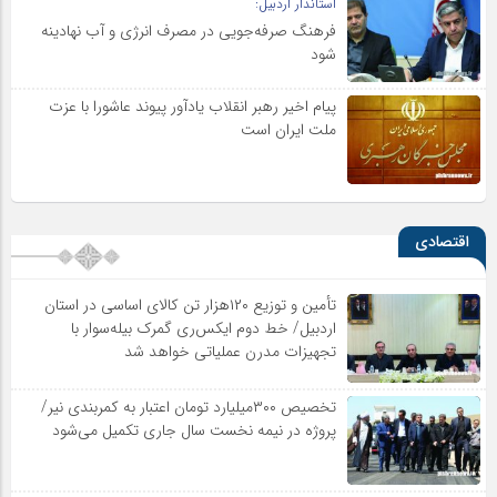
استاندار اردبیل:
فرهنگ صرفه‌جویی در مصرف انرژی و آب نهادینه
شود
پیام اخیر رهبر انقلاب یادآور پیوند عاشورا با عزت
ملت ایران است
اقتصادی
تأمین و توزیع ۱۲۰هزار تن کالای اساسی در استان
اردبیل/ خط دوم ایکس‌ری گمرک بیله‌سوار با
تجهیزات مدرن عملیاتی خواهد شد
تخصیص ۳۰۰میلیارد تومان اعتبار به کمربندی نیر/
پروژه در نیمه نخست سال جاری تکمیل می‌شود