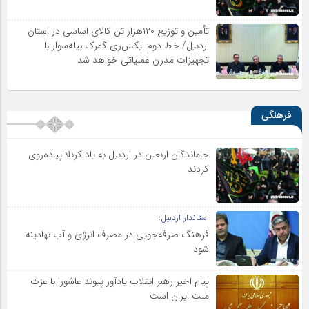
تأمین و توزیع ۱۲۰هزار تن کالای اساسی در استان
اردبیل/ خط دوم ایکس‌ری گمرک بیله‌سوار با
تجهیزات مدرن عملیاتی خواهد شد
فرهنگی
جاماندگان اربعین در اردبیل به یاد کربلا پیاده‌روی
کردند
استاندار اردبیل:
فرهنگ صرفه‌جویی در مصرف انرژی و آب نهادینه
شود
پیام اخیر رهبر انقلاب یادآور پیوند عاشورا با عزت
ملت ایران است