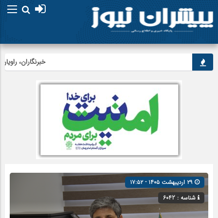
خبرنگاران، راویان حق
۲۹ اردیبهشت ۱۴۰۵ - ۱۷:۵۲
شناسه : 6042