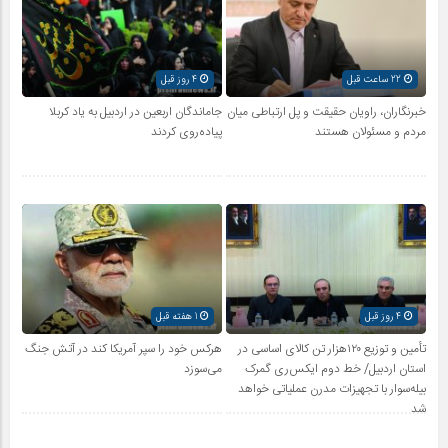
22 ساعت قبل
4 روز قبل
خبرنگاران، راویان حقیقت و پل ارتباطی میان
جاماندگان اربعین در اردبیل به یاد کربلا
مردم و مسئولان هستند
پیاده‌روی کردند
4 روز قبل
1 هفته قبل
تأمین و توزیع ۱۲۰هزار تن کالای اساسی در
هرکس خود را سپر آمریکا کند در آتش جنگ
استان اردبیل/ خط دوم ایکس‌ری گمرک
می‌سوزد
بیله‌سوار با تجهیزات مدرن عملیاتی خواهد
شد