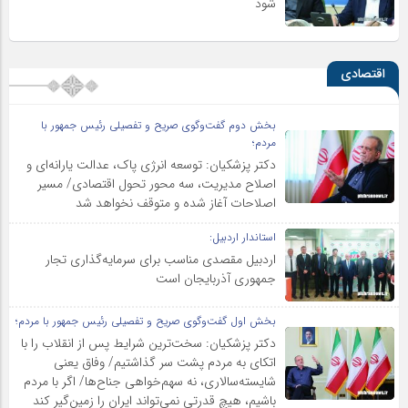
شود
اقتصادی
بخش دوم گفت‌وگوی صریح و تفصیلی رئیس جمهور با
مردم؛
دکتر پزشکیان: توسعه انرژی پاک، عدالت یارانه‌ای و
اصلاح مدیریت، سه محور تحول اقتصادی/ مسیر
اصلاحات آغاز شده و متوقف نخواهد شد
استاندار اردبیل:
اردبیل مقصدی مناسب برای سرمایه‌گذاری تجار
جمهوری آذربایجان است
بخش اول گفت‌وگوی صریح و تفصیلی رئیس جمهور با مردم؛
دکتر پزشکیان: سخت‌ترین شرایط پس از انقلاب را با
اتکای به مردم پشت سر گذاشتیم/ وفاق یعنی
شایسته‌سالاری، نه سهم‌خواهی جناح‌ها/ اگر با مردم
باشیم، هیچ قدرتی نمی‌تواند ایران را زمین‌گیر کند