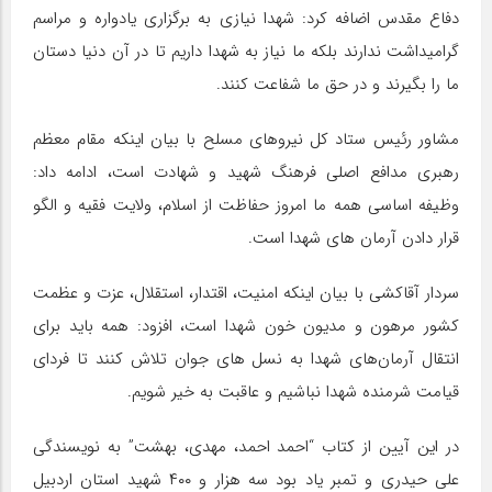
دفاع مقدس اضافه کرد: شهدا نیازی به برگزاری یادواره و مراسم
گرامیداشت ندارند بلکه ما نیاز به شهدا داریم تا در آن دنیا دستان
ما را بگیرند و در حق ما شفاعت کنند.
مشاور رئیس ستاد کل نیروهای مسلح با بیان اینکه مقام معظم
رهبری مدافع اصلی فرهنگ شهید و شهادت است، ادامه داد:
وظیفه اساسی همه ما امروز حفاظت از اسلام، ولایت فقیه و الگو
قرار دادن آرمان های شهدا است.
سردار آقاکشی با بیان اینکه امنیت، اقتدار، استقلال، عزت و عظمت
کشور مرهون و مدیون خون شهدا است، افزود: همه باید برای
انتقال آرمان‌های شهدا به نسل های جوان تلاش کنند تا فردای
قیامت شرمنده شهدا نباشیم و عاقبت به خیر شویم.
در این آیین از کتاب “احمد احمد، مهدی، بهشت” به نویسندگی
علی حیدری و تمبر یاد بود سه هزار و ۴۰۰ شهید استان اردبیل