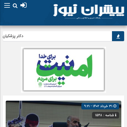
دکتر پزشکیان: توسع
۳۱ خرداد ۱۴۰۲ - ۹:۲۱
شناسه : 1548