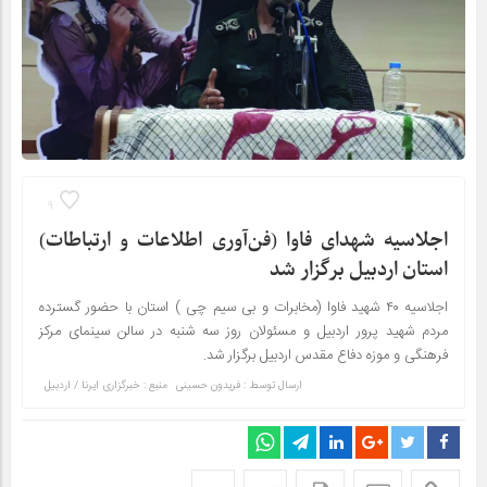
9
اجلاسیه شهدای فاوا (فن‌آوری اطلاعات و ارتباطات)
استان اردبیل برگزار شد
اجلاسیه ۴۰ شهید فاوا (مخابرات و بی سیم چی ) استان با حضور گسترده
مردم شهید پرور اردبیل و مسئولان روز سه شنبه در سالن سینمای مرکز
فرهنگی و موزه دفاع مقدس اردبیل برگزار شد.
ارسال توسط :
فریدون حسینی
منبع : خبرگزاری ایرنا / اردبیل