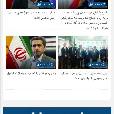
7 ساعت قبل
7 ساعت قبل
دکتر پزشکیان: توسعه انرژی پاک، عدالت
آلودگی زیست محیطی شهرک‌های صنعتی
یارانه‌ای و اصلاح مدیریت، سه محور تحول
اردبیل کاهش یافت
اقتصادی/ مسیر اصلاحات آغاز شده و
متوقف نخواهد شد
7 ساعت قبل
8 ساعت قبل
اردبیل مقصدی مناسب برای سرمایه‌گذاری
جمع‌آوری ۵هزار انشعاب غیرمجاز در اردبیل
تجار جمهوری آذربایجان است