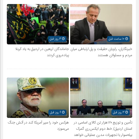
10 ساعت قبل
3 روز قبل
خبرنگاران، راویان حقیقت و پل ارتباطی میان
جاماندگان اربعین در اردبیل به یاد کربلا
مردم و مسئولان هستند
پیاده‌روی کردند
3 روز قبل
6 روز قبل
تأمین و توزیع ۱۲۰هزار تن کالای اساسی در
هرکس خود را سپر آمریکا کند در آتش جنگ
استان اردبیل/ خط دوم ایکس‌ری گمرک
می‌سوزد
بیله‌سوار با تجهیزات مدرن عملیاتی خواهد