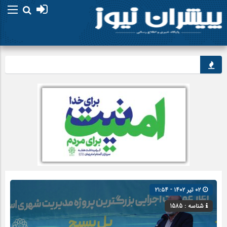
خبرنگا
۰۲ تیر ۱۴۰۲ - ۲۱:۵۴
شناسه : 1585