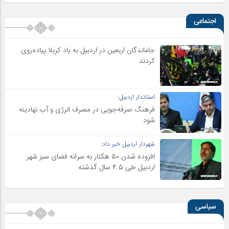
اجتماعی
جاماندگان اربعین در اردبیل به یاد کربلا پیاده‌روی
کردند
استاندار اردبیل:
فرهنگ صرفه‌جویی در مصرف انرژی و آب نهادینه
شود
شهردار اردبیل خبر داد:
افزوده شدن ۵۰ هکتار به سرانه فضای سبز شهر
اردبیل طی ۴.۵ سال گذشته
سیاسی