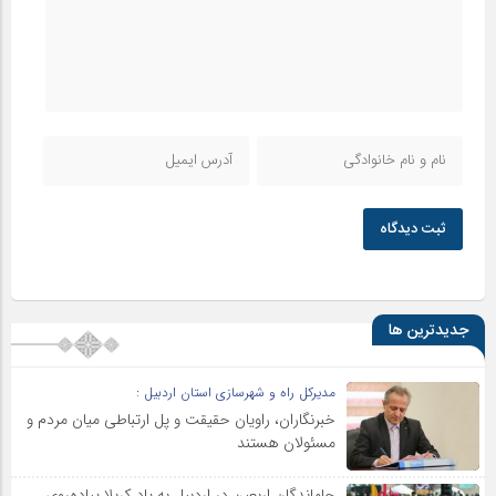
ثبت دیدگاه
جدیدترین ها
مدیرکل راه و شهرسازی استان اردبیل :
خبرنگاران، راویان حقیقت و پل ارتباطی میان مردم و
مسئولان هستند
جاماندگان اربعین در اردبیل به یاد کربلا پیاده‌روی