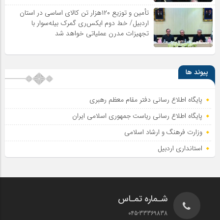
تأمین و توزیع ۱۲۰هزار تن کالای اساسی در استان
اردبیل/ خط دوم ایکس‌ری گمرک بیله‌سوار با
تجهیزات مدرن عملیاتی خواهد شد
پیوند ها
پایگاه اطلاع رسانی دفتر مقام معظم رهبری
پایگاه اطلاع‌ رسانی ریاست‌ جمهوری اسلامی ایران
وزارت فرهنگ و ارشاد اسلامی
استانداری اردبیل
شـماره تمـاس
045-33369838