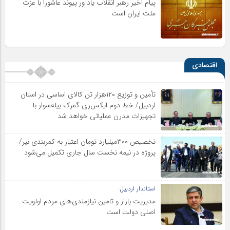
پیام اخیر رهبر انقلاب یادآور پیوند عاشورا با عزت
ملت ایران است
اقتصادی
تأمین و توزیع ۱۲۰هزار تن کالای اساسی در استان
اردبیل/ خط دوم ایکس‌ری گمرک بیله‌سوار با
تجهیزات مدرن عملیاتی خواهد شد
تخصیص ۳۰۰میلیارد تومان اعتبار به کمربندی نیر/
پروژه در نیمه نخست سال جاری تکمیل می‌شود
استاندار اردبیل:
مدیریت بازار و تامین نیازمندی‌های مردم اولویت‌
اصلی دولت است