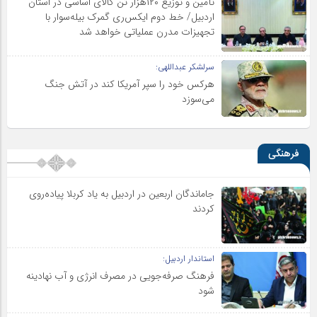
تأمین و توزیع ۱۲۰هزار تن کالای اساسی در استان
اردبیل/ خط دوم ایکس‌ری گمرک بیله‌سوار با
تجهیزات مدرن عملیاتی خواهد شد
سرلشکر عبداللهی:
هرکس خود را سپر آمریکا کند در آتش جنگ
می‌سوزد
فرهنگی
جاماندگان اربعین در اردبیل به یاد کربلا پیاده‌روی
کردند
استاندار اردبیل:
فرهنگ صرفه‌جویی در مصرف انرژی و آب نهادینه
شود