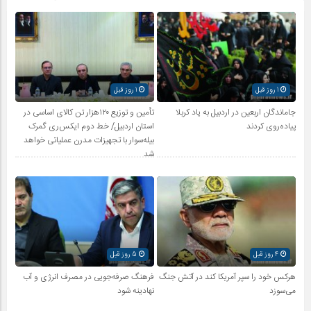
1 روز قبل
1 روز قبل
جاماندگان اربعین در اردبیل به یاد کربلا
تأمین و توزیع ۱۲۰هزار تن کالای اساسی در
پیاده‌روی کردند
استان اردبیل/ خط دوم ایکس‌ری گمرک
بیله‌سوار با تجهیزات مدرن عملیاتی خواهد
شد
4 روز قبل
5 روز قبل
هرکس خود را سپر آمریکا کند در آتش جنگ
فرهنگ صرفه‌جویی در مصرف انرژی و آب
می‌سوزد
نهادینه شود