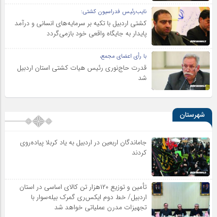
نایب‌رئیس فدراسیون کشتی:
کشتی اردبیل با تکیه بر سرمایه‌های انسانی و درآمد
پایدار به جایگاه واقعی خود بازمی‌گردد
با رأی اعضای مجمع،
قدرت حاج‌نوری رئیس هیات کشتی استان اردبیل
شد
شهرستان
جاماندگان اربعین در اردبیل به یاد کربلا پیاده‌روی
کردند
تأمین و توزیع ۱۲۰هزار تن کالای اساسی در استان
اردبیل/ خط دوم ایکس‌ری گمرک بیله‌سوار با
تجهیزات مدرن عملیاتی خواهد شد