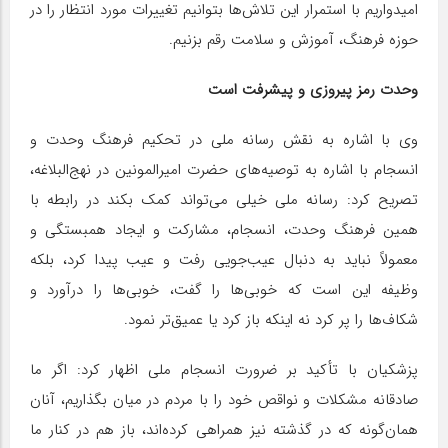
امیدواریم با استمرار این تلاش‌ها بتوانیم تغییرات مورد انتظار را در
حوزه فرهنگ، آموزش و سلامت رقم بزنیم.
وحدت رمز پیروزی و پیشرفت است
وی با اشاره به نقش رسانه ملی در تحکیم فرهنگ وحدت و
انسجام با اشاره به توصیه‌های حضرت امیرالمونین در نهج‌البلاغه،
تصریح کرد: رسانه ملی خیلی می‌تواند کمک بکند در رابطه با
همین فرهنگ وحدت، انسجام، مشارکت و ایجاد همبستگی و
معمولاً نباید به دنبال عیب‌جویی رفت و عیب پیدا کرد، بلکه
وظیفه این است که خوبی‌ها را گفت، خوبی‌ها را درآورد و
شکاف‌ها را پر کرد نه اینکه باز کرد یا عمیق‌تر نمود.
پزشکیان با تأکید بر ضرورت انسجام ملی اظهار کرد: اگر ما
صادقانه مشکلات و نواقص خود را با مردم در میان بگذاریم، آنان
همان‌گونه که در گذشته نیز همراهی کرده‌اند، باز هم در کنار ما