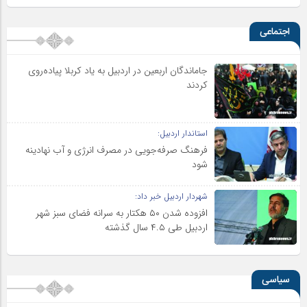
اجتماعی
جاماندگان اربعین در اردبیل به یاد کربلا پیاده‌روی
کردند
استاندار اردبیل:
فرهنگ صرفه‌جویی در مصرف انرژی و آب نهادینه
شود
شهردار اردبیل خبر داد:
افزوده شدن ۵۰ هکتار به سرانه فضای سبز شهر
اردبیل طی ۴.۵ سال گذشته
سیاسی