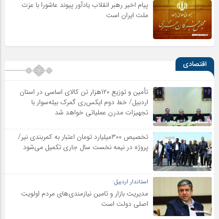
پیام اخیر رهبر انقلاب یادآور پیوند عاشورا با عزت
ملت ایران است
اقتصادی
تأمین و توزیع ۱۲۰هزار تن کالای اساسی در استان
اردبیل/ خط دوم ایکس‌ری گمرک بیله‌سوار با
تجهیزات مدرن عملیاتی خواهد شد
تخصیص ۳۰۰میلیارد تومان اعتبار به کمربندی نیر/
پروژه در نیمه نخست سال جاری تکمیل می‌شود
استاندار اردبیل:
مدیریت بازار و تامین نیازمندی‌های مردم اولویت‌
اصلی دولت است