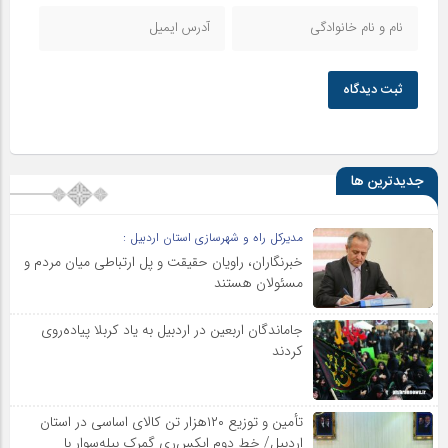
ثبت دیدگاه
جدیدترین ها
مدیرکل راه و شهرسازی استان اردبیل :
خبرنگاران، راویان حقیقت و پل ارتباطی میان مردم و
مسئولان هستند
جاماندگان اربعین در اردبیل به یاد کربلا پیاده‌روی
کردند
تأمین و توزیع ۱۲۰هزار تن کالای اساسی در استان
اردبیل/ خط دوم ایکس‌ری گمرک بیله‌سوار با