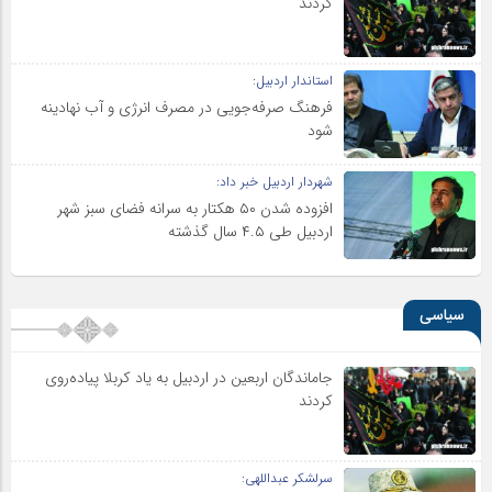
کردند
استاندار اردبیل:
فرهنگ صرفه‌جویی در مصرف انرژی و آب نهادینه
شود
شهردار اردبیل خبر داد:
افزوده شدن ۵۰ هکتار به سرانه فضای سبز شهر
اردبیل طی ۴.۵ سال گذشته
سیاسی
جاماندگان اربعین در اردبیل به یاد کربلا پیاده‌روی
کردند
سرلشکر عبداللهی: