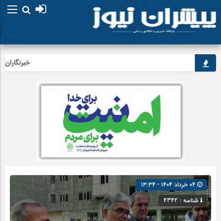
خبرنگاران، راوی
۰۴ خرداد ۱۴۰۴ - ۱۳:۳۴
شناسه : 4342