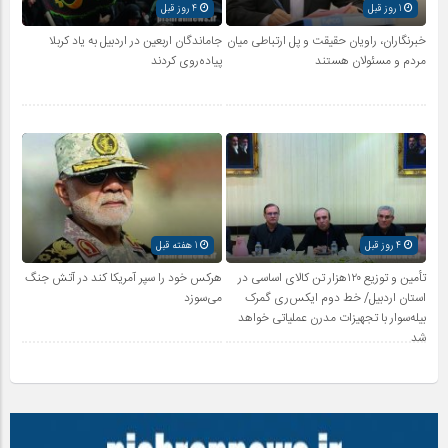
1 روز قبل
4 روز قبل
خبرنگاران، راویان حقیقت و پل ارتباطی میان
جاماندگان اربعین در اردبیل به یاد کربلا
مردم و مسئولان هستند
پیاده‌روی کردند
4 روز قبل
1 هفته قبل
تأمین و توزیع ۱۲۰هزار تن کالای اساسی در
هرکس خود را سپر آمریکا کند در آتش جنگ
استان اردبیل/ خط دوم ایکس‌ری گمرک
می‌سوزد
بیله‌سوار با تجهیزات مدرن عملیاتی خواهد
شد