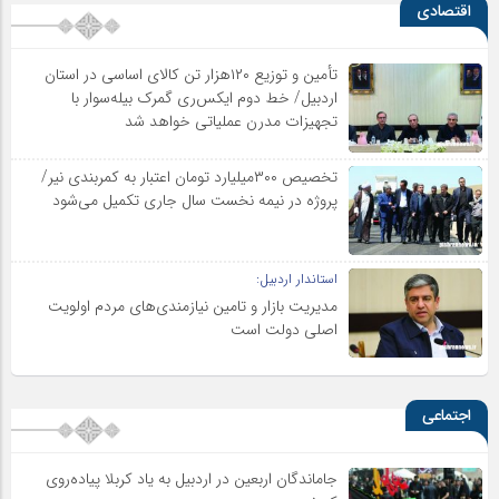
اقتصادی
تأمین و توزیع ۱۲۰هزار تن کالای اساسی در استان
اردبیل/ خط دوم ایکس‌ری گمرک بیله‌سوار با
تجهیزات مدرن عملیاتی خواهد شد
تخصیص ۳۰۰میلیارد تومان اعتبار به کمربندی نیر/
پروژه در نیمه نخست سال جاری تکمیل می‌شود
استاندار اردبیل:
مدیریت بازار و تامین نیازمندی‌های مردم اولویت‌
اصلی دولت است
اجتماعی
جاماندگان اربعین در اردبیل به یاد کربلا پیاده‌روی