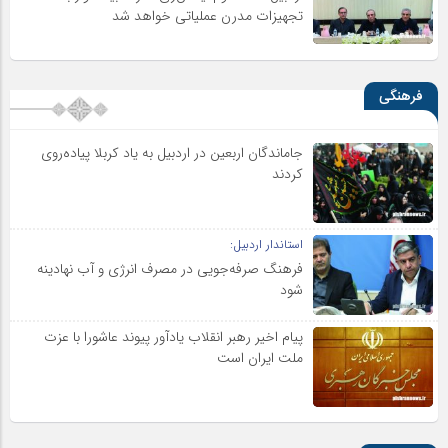
تجهیزات مدرن عملیاتی خواهد شد
فرهنگی
جاماندگان اربعین در اردبیل به یاد کربلا پیاده‌روی
کردند
استاندار اردبیل:
فرهنگ صرفه‌جویی در مصرف انرژی و آب نهادینه
شود
پیام اخیر رهبر انقلاب یادآور پیوند عاشورا با عزت
ملت ایران است