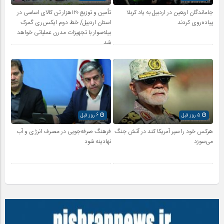
جاماندگان اربعین در اردبیل به یاد کربلا
تأمین و توزیع ۱۲۰هزار تن کالای اساسی در
پیاده‌روی کردند
استان اردبیل/ خط دوم ایکس‌ری گمرک
بیله‌سوار با تجهیزات مدرن عملیاتی خواهد
شد
5 روز قبل
6 روز قبل
هرکس خود را سپر آمریکا کند در آتش جنگ
فرهنگ صرفه‌جویی در مصرف انرژی و آب
می‌سوزد
نهادینه شود