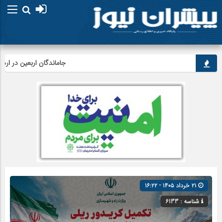
جاماندگان اربعین در اردبیل به 
۲۱ خرداد ۱۴۰۵ - ۱۶:۲۲
شناسه : 6133