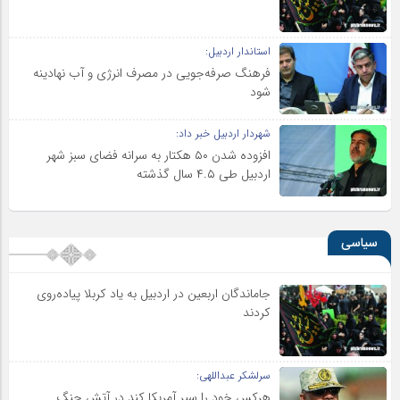
استاندار اردبیل:
فرهنگ صرفه‌جویی در مصرف انرژی و آب نهادینه
شود
شهردار اردبیل خبر داد:
افزوده شدن ۵۰ هکتار به سرانه فضای سبز شهر
اردبیل طی ۴.۵ سال گذشته
سیاسی
جاماندگان اربعین در اردبیل به یاد کربلا پیاده‌روی
کردند
سرلشکر عبداللهی:
هرکس خود را سپر آمریکا کند در آتش جنگ