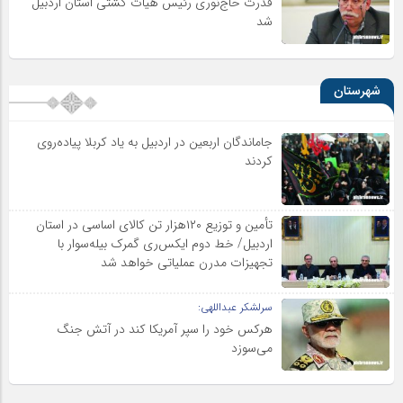
قدرت حاج‌نوری رئیس هیات کشتی استان اردبیل
شد
شهرستان
جاماندگان اربعین در اردبیل به یاد کربلا پیاده‌روی
کردند
تأمین و توزیع ۱۲۰هزار تن کالای اساسی در استان
اردبیل/ خط دوم ایکس‌ری گمرک بیله‌سوار با
تجهیزات مدرن عملیاتی خواهد شد
سرلشکر عبداللهی:
هرکس خود را سپر آمریکا کند در آتش جنگ
می‌سوزد