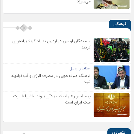
می‌سوزد
فرهنگی
جاماندگان اربعین در اردبیل به یاد کربلا پیاده‌روی
کردند
استاندار اردبیل:
فرهنگ صرفه‌جویی در مصرف انرژی و آب نهادینه
شود
پیام اخیر رهبر انقلاب یادآور پیوند عاشورا با عزت
ملت ایران است
اقتصادی