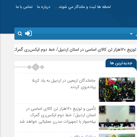
لحظه ها ثبت و ماندگار مي شوند…
درباره ما
تماس با ما
امام علی 
جدیدترین ها
جاماندگان اربعین در اردبیل به یاد کربلا
پیاده‌روی کردند
تأمین و توزیع ۱۲۰هزار تن کالای اساسی در
استان اردبیل/ خط دوم ایکس‌ری گمرک
بیله‌سوار با تجهیزات مدرن عملیاتی خواهد شد
سرلشکر عبداللهی: