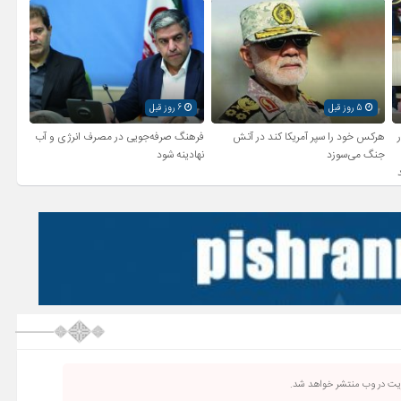
5 روز قبل
6 روز قبل
ر
هرکس خود را سپر آمریکا کند در آتش
فرهنگ صرفه‌جویی در مصرف انرژی و آب
جنگ می‌سوزد
نهادینه شود
ریت در وب منتشر خواهد شد.