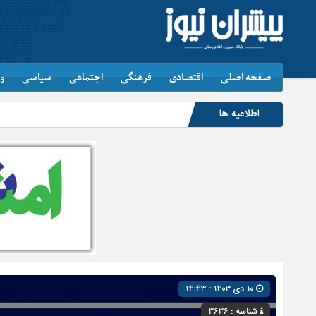
صفحه اصلی
اقتصادی
فرهنگی
اجتماعی
سیاسی
و
اطلاعیه ها
جاماندگا
۱۰ دی ۱۴۰۳ - ۱۴:۴۳
شناسه : 3636