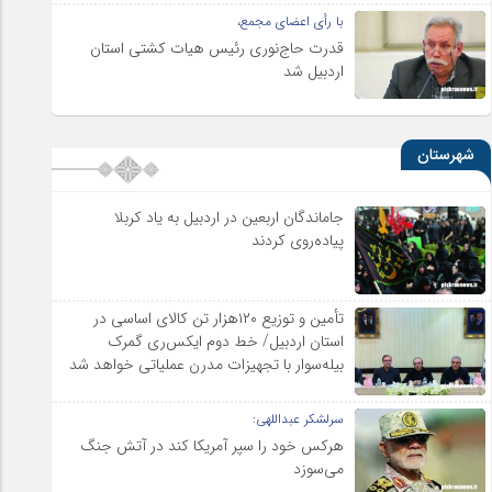
با رأی اعضای مجمع،
قدرت حاج‌نوری رئیس هیات کشتی استان
اردبیل شد
شهرستان
جاماندگان اربعین در اردبیل به یاد کربلا
پیاده‌روی کردند
تأمین و توزیع ۱۲۰هزار تن کالای اساسی در
استان اردبیل/ خط دوم ایکس‌ری گمرک
بیله‌سوار با تجهیزات مدرن عملیاتی خواهد شد
سرلشکر عبداللهی:
هرکس خود را سپر آمریکا کند در آتش جنگ
می‌سوزد