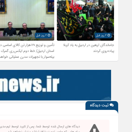
2 روز قبل
2 روز قبل
جاماندگان اربعین در اردبیل به یاد کربلا
تأمین و توزیع ۱۲۰هزار تن کالای اساسی د
پیاده‌روی کردند
استان اردبیل/ خط دوم ایکس‌ری گمرک
بیله‌سوار با تجهیزات مدرن عملیاتی خواهد
شد
ثبت دیدگاه
دیدگاه های ارسال شده توسط شما، پس از تایید توسط تیم مدی