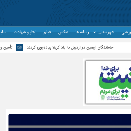
رزشی
شهرستان
رسانه ها
عکس
فیلم
ایثار و شهادت
سایر
ن اربعین در اردبیل به یاد کربلا پیاده‌روی کردند
تأمین و توزیع ۱۲۰هزار تن کالای اساسی در استان اردبیل/ خط دوم ایکس‌ری گمرک بیله‌سوار با تجهیزات مدرن عملیاتی خواهد شد