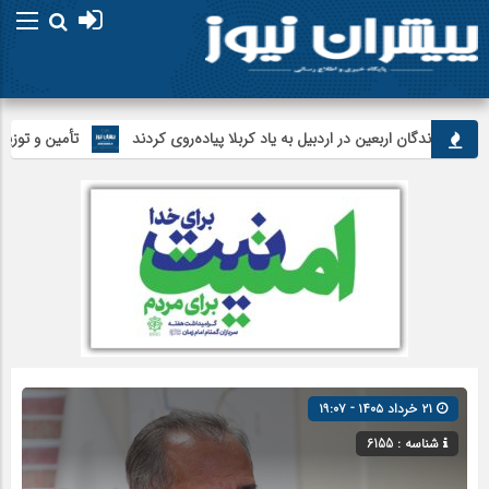
جاماندگان اربعین در اردبیل به یاد کربلا پیاده‌روی کردند
تأمین و توزیع ۱۲۰هزار تن کالای اساسی در استان اردبیل/ خط دوم ایکس‌ری گمرک بیله‌سوار با تجهیزات مدرن عملیاتی خواهد شد
۲۱ خرداد ۱۴۰۵ - ۱۹:۰۷
شناسه : 6155