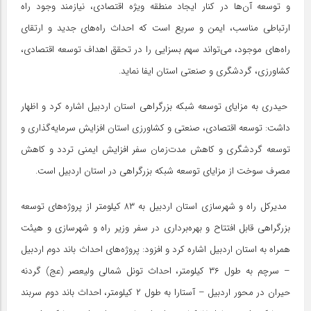
و توسعه آن‌ها در کنار ایجاد منطقه ویژه اقتصادی، نیازمند وجود راه
ارتباطی مناسب، ایمن و سریع است که احداث راه‌های جدید و ارتقای
راه‌های موجود، می‌تواند سهم بسزایی را در تحقق اهداف توسعه اقتصادی،
کشاورزی، گردشگری و صنعتی استان ایفا نماید.
حیدری به مزایای توسعه شبکه بزرگراهی استان اردبیل اشاره کرد و اظهار
داشت: توسعه اقتصادی، صنعتی و کشاورزی استان افزایش سرمایه‌گذاری و
توسعه گردشگری و کاهش مدت‌زمان سفر افزایش ایمنی تردد و کاهش
مصرف سوخت از مزایای توسعه شبکه بزرگراهی در استان اردبیل است.
مدیرکل راه و شهرسازی استان اردبیل به ۸۳ کیلومتر از پروژه‌های توسعه
بزرگراهی قابل افتتاح و بهره‌برداری در سفر وزیر راه و شهرسازی و هیئت
همراه به استان اردبیل اشاره کرد و افزود: پروژه‌های احداث باند دوم اردبیل
– سرچم به طول ۳۶ کیلومتر، احداث تونل شمالی ولیعصر (عج) گردنه
حیران در محور اردبیل – آستارا به طول ۲ کیلومتر، احداث باند دوم سربند