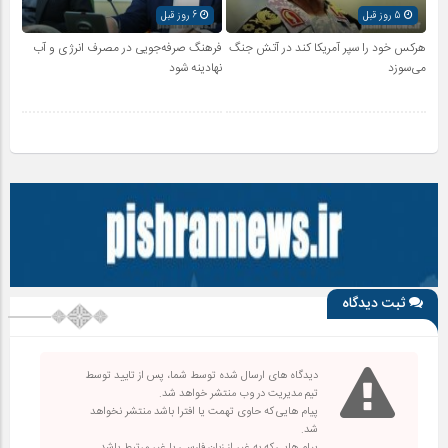
5 روز قبل
6 روز قبل
هرکس خود را سپر آمریکا کند در آتش جنگ
فرهنگ صرفه‌جویی در مصرف انرژی و آب
می‌سوزد
نهادینه شود
ثبت دیدگاه
دیدگاه های ارسال شده توسط شما، پس از تایید توسط
تیم مدیریت در وب منتشر خواهد شد.
پیام هایی که حاوی تهمت یا افترا باشد منتشر نخواهد
شد.