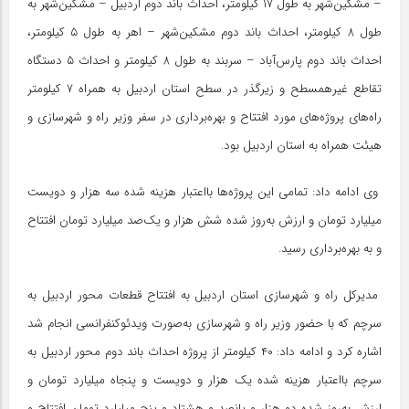
– مشکین‌شهر به طول ۱۷ کیلومتر، احداث باند دوم اردبیل – مشکین‌شهر به
طول ۸ کیلومتر، احداث باند دوم مشکین‌شهر – اهر به طول ۵ کیلومتر،
احداث باند دوم پارس‌آباد – سربند به طول ۸ کیلومتر و احداث ۵ دستگاه
تقاطع غیرهمسطح و زیرگذر در سطح استان اردبیل به همراه ۷ کیلومتر
راه‌های پروژه‌های مورد افتتاح و بهره‌برداری در سفر وزیر راه و شهرسازی و
هیئت همراه به استان اردبیل بود.
وی ادامه داد: تمامی این پروژه‌ها بااعتبار هزینه شده سه هزار و دویست
میلیارد تومان و ارزش به‌روز شده شش هزار و یک‌صد میلیارد تومان افتتاح
و به بهره‌برداری رسید.
مدیرکل راه و شهرسازی استان اردبیل به افتتاح قطعات محور اردبیل به
سرچم که با حضور وزیر راه و شهرسازی به‌صورت ویدئوکنفرانسی انجام شد
اشاره کرد و ادامه داد: ۴۰ کیلومتر از پروژه احداث باند دوم محور اردبیل به
سرچم بااعتبار هزینه شده یک هزار و دویست و پنجاه میلیارد تومان و
ارزش به‌روز شده دو هزار و پانصد و هشتاد و پنج میلیارد تومان افتتاح و