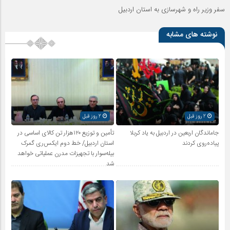
سفر وزیر راه و شهرسازی به استان اردبیل
نوشته های مشابه
2 روز قبل
2 روز قبل
جاماندگان اربعین در اردبیل به یاد کربلا
تأمین و توزیع ۱۲۰هزار تن کالای اساسی در
پیاده‌روی کردند
استان اردبیل/ خط دوم ایکس‌ری گمرک
بیله‌سوار با تجهیزات مدرن عملیاتی خواهد
شد