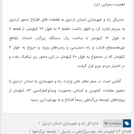
اهمیت بسزایی دارد.
مدیرکل راه و شهرسازی استان اردبیل به قطعات قابل افتتاح محور اردبیل
به سرچم اشاره کرد و اظهار داشت: قطعه ۴ به طول ۲۲ کیلومتر، از قطعه ۷
به طول ۱۴ کیلومتر با ساخت یک دستگاه زیرگذر، احداث تقاطع
غیرهمسطح فاراب و راه دسترسی و رمپ‌های ورود و خروج به طول ۴
کیلومتر که در مجموع به طول ۴۰ کیلومتر در این محور زیر ترافیک رفت و
در اختیار مردم عزیز قرار گرفت.
گفتنی است در سفر مقام عالی وزارت راه و شهرسازی به استان اردبیل با
حضور مقامات کشوری و استانی به‌صورت ویدئوکنفرانسی ۸۳ کیلومتر از
پروژه‌های توسعه بزرگراهی رسماً افتتاح و به بهره‌برداری رسید.
/
برچسب ها
اداره کل راه و شهرسازی استان اردبیل
/
/
افتتاح 83 کیلومتر باند دوم بزرگراهی در اردبیل
توسعه بزرگراهها