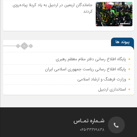
جاماندگان اربعین در اردبیل به یاد کربلا پیاده‌روی
کردند
پیوند ها
پایگاه اطلاع رسانی دفتر مقام معظم رهبری
پایگاه اطلاع‌ رسانی ریاست‌ جمهوری اسلامی ایران
وزارت فرهنگ و ارشاد اسلامی
استانداری اردبیل
شـماره تمـاس
045-33369838