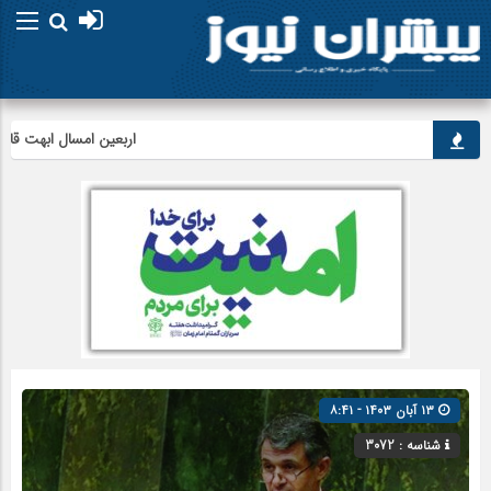
اربعین امسال ابهت قائد شهید 
۱۳ آبان ۱۴۰۳ - ۸:۴۱
شناسه : 3072