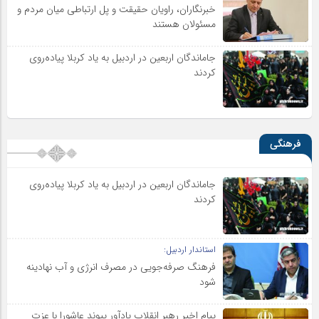
خبرنگاران، راویان حقیقت و پل ارتباطی میان مردم و
مسئولان هستند
جاماندگان اربعین در اردبیل به یاد کربلا پیاده‌روی
کردند
فرهنگی
جاماندگان اربعین در اردبیل به یاد کربلا پیاده‌روی
کردند
استاندار اردبیل:
فرهنگ صرفه‌جویی در مصرف انرژی و آب نهادینه
شود
پیام اخیر رهبر انقلاب یادآور پیوند عاشورا با عزت