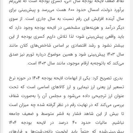
نقاط ضعف لایحه بودجه سال آتی، کسری بودجه است که علی‌رغم
برآورد دولت، امسال حدود ۸۰۰ همت می‌رسد و پیش‌بینی برای
سال آینده افزایش این رقم نسبت به سال جاری است. از سوی
دیگر درآمد و هزینه‌های مشخصی در لایحه بودجه وجود دارد که
باید واقعی پیش‌بینی شود؛ لذا تلاش داریم کسری بودجه از این
بیشتر نشود و رشد اقتصادی بر اساس شاخص‌های کلان مانند
سال ۱۴۰۳ پیش‌بینی شود و همین موضوع درباره تورم نیز صدق
می‌کند که باتوجه‌به ارقام موجود، مانند سال ۱۴۰۳ است.
بدری تصریح کرد: یکی از ابهامات لایحه بودجه ۱۴۰۴ در حوزه نرخ
تسعیر ارز یعنی ارز نیمایی و ارز کالاهای اساسی است که تحت
عنوان ارز ترجیحی داده می‌شود و مجلس آن را به‌صورت شفاف
بررسی می‌کند که در نهایت رقم در نظر گرفته شده چه میزان است
تا بیش از این شاهد فشار به قشر متوسط و ضعیف جامعه
نباشیم. مالیات حدود ۴۰ درصد در لایحه بودجه ۱۴۰۴
پیش‌بینی‌شده که حتماً باید اولویت دانه‌درشت‌ها و فرارهای