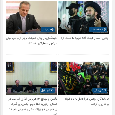
8 ساعت قبل
1 روز قبل
اربعین امسال ابهت قائد شهید را اثبات کرد
خبرنگاران، راویان حقیقت و پل ارتباطی میان
مردم و مسئولان هستند
4 روز قبل
4 روز قبل
جاماندگان اربعین در اردبیل به یاد کربلا
تأمین و توزیع ۱۲۰هزار تن کالای اساسی در
پیاده‌روی کردند
استان اردبیل/ خط دوم ایکس‌ری گمرک
بیله‌سوار با تجهیزات مدرن عملیاتی خواهد
شد