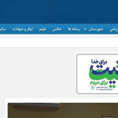
رزشی
شهرستان
رسانه ها
عکس
فیلم
ایثار و شهادت
سایر
جاماندگان اربع