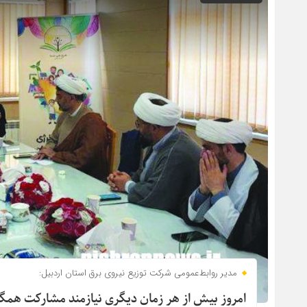
مدیر روابط‌عمومی شرکت توزیع نیروی برق استان اردبیل:
امروز بیش از هر زمان دیگری نیازمند مشارکت هم