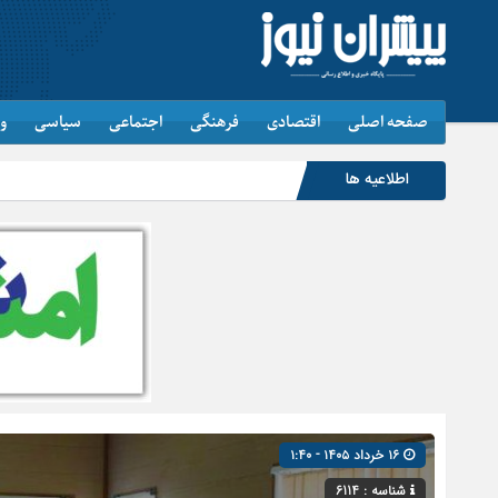
صفحه اصلی
اقتصادی
فرهنگی
اجتماعی
سیاسی
و
اطلاعیه ها
۱۶ خرداد ۱۴۰۵ - ۱:۴۰
شناسه : 6114