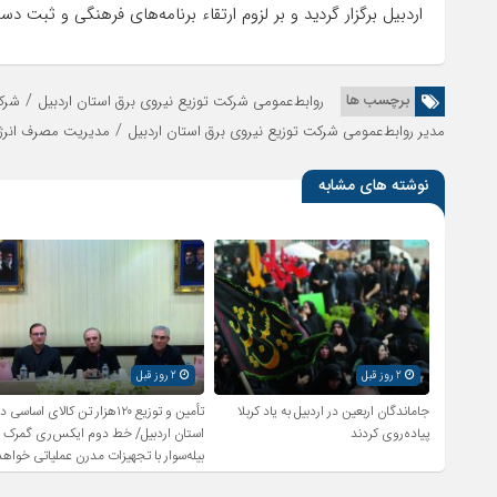
اردبیل برگزار گردید و بر لزوم ارتقاء برنامه‌های فرهنگی و ثبت دس
/
برچسب ها
روابط‌عمومی شرکت توزیع نیروی برق استان اردبیل
شرکت
/
مدیر روابط‌عمومی شرکت توزیع نیروی برق استان اردبیل
مدیریت مصرف انرژ
نوشته های مشابه
2 روز قبل
2 روز قبل
جاماندگان اربعین در اردبیل به یاد کربلا
تأمین و توزیع ۱۲۰هزار تن کالای اساسی د
پیاده‌روی کردند
استان اردبیل/ خط دوم ایکس‌ری گمرک
بیله‌سوار با تجهیزات مدرن عملیاتی خواهد
شد