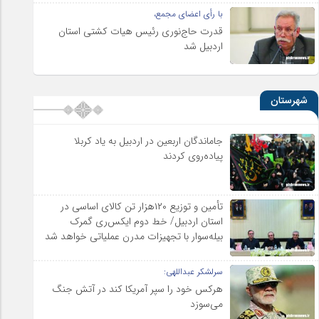
با رأی اعضای مجمع،
قدرت حاج‌نوری رئیس هیات کشتی استان
اردبیل شد
شهرستان
جاماندگان اربعین در اردبیل به یاد کربلا
پیاده‌روی کردند
تأمین و توزیع ۱۲۰هزار تن کالای اساسی در
استان اردبیل/ خط دوم ایکس‌ری گمرک
بیله‌سوار با تجهیزات مدرن عملیاتی خواهد شد
سرلشکر عبداللهی:
هرکس خود را سپر آمریکا کند در آتش جنگ
می‌سوزد