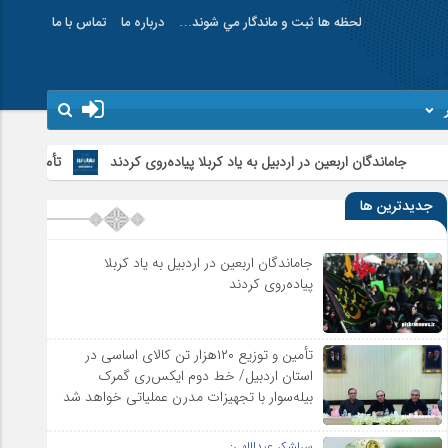
لحظه ها ثبت و ماندگار مي شوند…
درباره ما
تماس با ما
ین در اردبیل به یاد کربلا پیاده‌روی کردند
تأمین و توزیع ۱۲۰هزار تن کالای اساسی در استان اردبیل/ خط دوم ایکس‌ری گمرک بیله‌سوار با تجهیزات مدرن عملیاتی خواهد شد
جدیدترین ها
جاماندگان اربعین در اردبیل به یاد کربلا
پیاده‌روی کردند
تأمین و توزیع ۱۲۰هزار تن کالای اساسی در
استان اردبیل/ خط دوم ایکس‌ری گمرک
بیله‌سوار با تجهیزات مدرن عملیاتی خواهد شد
سرلشکر عبداللهی: