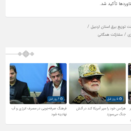
تاوردها تأکید شد.
/
 توزیع برق استان اردبیل
/
ی
مشارکت همگانی
5 روز قبل
6 روز قبل
ر
هرکس خود را سپر آمریکا کند در آتش
فرهنگ صرفه‌جویی در مصرف انرژی و آب
جنگ می‌سوزد
نهادینه شود