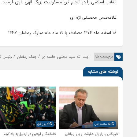
انقلاب اسلامی را در انجام این مسئولیت بزرگ الهی یاری فرماید.
غلامحسن محسنی اژه ای
۱۸ اسفند ماه ۱۴۰۴ مصادف با ۱۹ ماه ماه مبارک رمضان ۱۴۴۷
/
/
برچسب ها
آیت الله سید مجتبی خامنه ای
جنگ رمضان
رئیس قو
نوشته های مشابه
15 ساعت قبل
3 روز قبل
خبرنگاران، راویان حقیقت و پل ارتباطی
جاماندگان اربعین در اردبیل به یاد کربلا