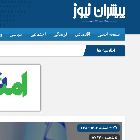
صفحه اصلی
اقتصادی
فرهنگی
اجتماعی
سیاسی
و
اطلاعیه ها
۲۱ اسفند ۱۴۰۴ - ۱:۴۵
شناسه : 5732