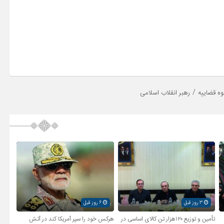
/
ه قضاییه
رهبر انقلاب اسلامی
3 روز قبل
6 روز قبل
تأمین و توزیع ۱۲۰هزار تن کالای اساسی در
هرکس خود را سپر آمریکا کند در آتش