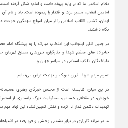
نظام اسلامی ما که بر پایه پیوند «امت و امام» شکل گرفته اس
امامین انقلاب، مسیر عزت و اقتدار را پیموده است. یاد و نام آن پ
ایمان، کشتی انقلاب اسلامی را از میان امواج سهمگین حوادث عبور
نگاه داشتند.
در چنین افقی اینجانب این انتخاب مبارک را به پیشگاه امام عصر
خانواده های معظم شهدا و ایثارگران، نیروهای مسلح قهرمان جم
دلباختگان انقلاب اسلامی در سراسر جهان و
عموم مردم شریف ایران تبریک و تهنیت عرض می‌نمایم.
در این میان، شایسته است از مجلس خبرگان رهبری صمیمانه ق
خویش، در مقطعی حساس، مسئولیت بزرگ پاسداری از استمرار 
تهدیدات دشمن غدار ادا کرده و نقش تعیین‌کننده این نهاد مهم د
ما در میانه کارزاری در برابر دشمنی وحشی و فرو رفته در اشتباهات