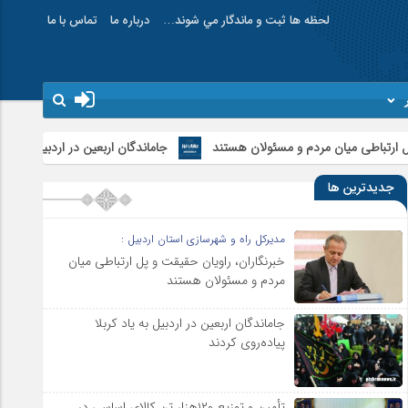
لحظه ها ثبت و ماندگار مي شوند…
درباره ما
تماس با ما
م و مسئولان هستند
جاماندگان اربعین در اردبیل به یاد کربلا پیاده‌روی کردند
جدیدترین ها
مدیرکل راه و شهرسازی استان اردبیل :
خبرنگاران، راویان حقیقت و پل ارتباطی میان
مردم و مسئولان هستند
جاماندگان اربعین در اردبیل به یاد کربلا
پیاده‌روی کردند
تأمین و توزیع ۱۲۰هزار تن کالای اساسی در