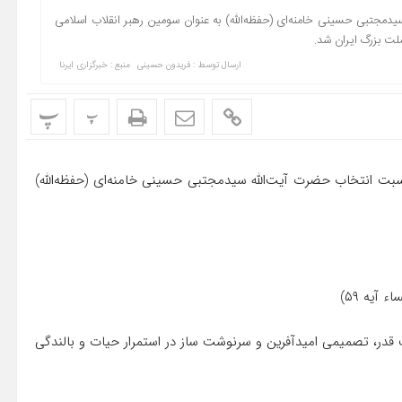
 سیدمجتبی حسینی خامنه‌ای (حفظه‌الله) به عنوان سومین رهبر انقلاب اسلامی
لت بزرگ ایران شد.
ارسال توسط :
فریدون حسینی
منبع : خبرگزاری ایرنا
پ
پ
سبت انتخاب حضرت آیت‌الله سیدمجتبی حسینی خامنه‌ای (حفظه‌الله)
نساء آیه ۵۹)
 قدر، تصمیمی امیدآفرین و سرنوشت ساز در استمرار حیات و بالندگی