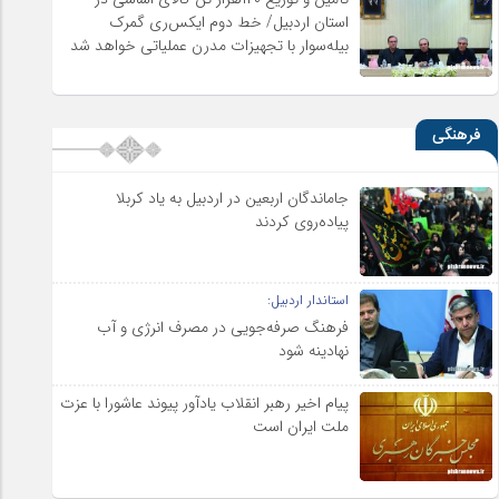
استان اردبیل/ خط دوم ایکس‌ری گمرک
بیله‌سوار با تجهیزات مدرن عملیاتی خواهد شد
فرهنگی
جاماندگان اربعین در اردبیل به یاد کربلا
پیاده‌روی کردند
استاندار اردبیل:
فرهنگ صرفه‌جویی در مصرف انرژی و آب
نهادینه شود
پیام اخیر رهبر انقلاب یادآور پیوند عاشورا با عزت
ملت ایران است