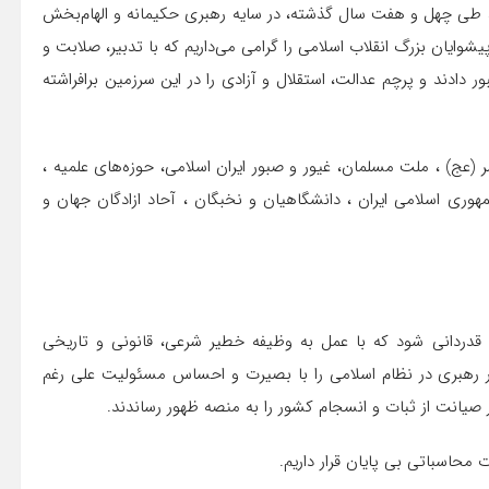
ت، طی چهل و هفت سال گذشته، در سایه رهبری حکیمانه و الهام‌بخش
یشوایان بزرگ انقلاب اسلامی را گرامی می‌داریم که با تدبیر، صلابت و
 دادند و پرچم عدالت، استقلال و آزادی را در این سرزمین برافراشته
 (عج) ، ملت مسلمان، غیور و صبور ایران اسلامی، حوزه‌های علمیه ،
هوری اسلامی ایران ، دانشگاهیان و نخبگان ، آحاد ازادگان جهان و
دردانی شود که با عمل به وظیفه خطیر شرعی، قانونی و تاریخی
رهبری در نظام اسلامی را با بصیرت و احساس مسئولیت علی رغم
ر صیانت از ثبات و انسجام کشور را به منصه ظهور رساندند.
 محاسباتی بی پایان قرار داریم.