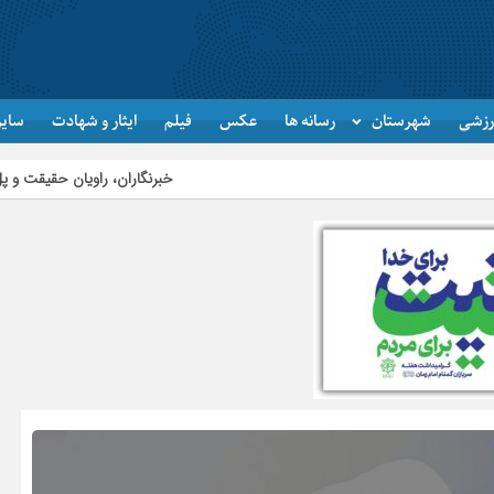
رزشی
شهرستان
رسانه ها
عکس
فیلم
ایثار و شهادت
سایر
خبرنگاران، راویان حقیقت و پل ارتباطی میان مرد