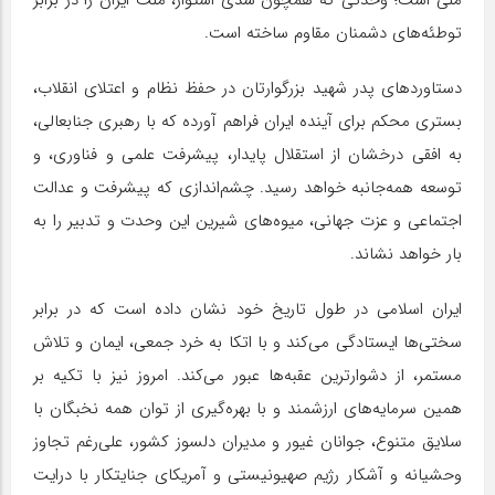
ملی است؛ وحدتی که همچون سدی استوار، ملت ایران را در برابر
توطئه‌های دشمنان مقاوم ساخته است.
دستاوردهای پدر شهید بزرگوارتان در حفظ نظام و اعتلای انقلاب،
بستری محکم برای آینده ایران فراهم آورده که با رهبری جنابعالی،
به افقی درخشان از استقلال پایدار، پیشرفت علمی و فناوری، و
توسعه همه‌جانبه خواهد رسید. چشم‌اندازی که پیشرفت و عدالت
اجتماعی و عزت جهانی، میوه‌های شیرین این وحدت و تدبیر را به
بار خواهد نشاند.
ایران اسلامی در طول تاریخ خود نشان داده است که در برابر
سختی‌ها ایستادگی می‌کند و با اتکا به خرد جمعی، ایمان و تلاش
مستمر، از دشوارترین عقبه‌ها عبور می‌کند. امروز نیز با تکیه بر
همین سرمایه‌های ارزشمند و با بهره‌گیری از توان همه نخبگان با
سلایق متنوع، جوانان غیور و مدیران دلسوز کشور، علی‌رغم تجاوز
وحشیانه و آشکار رژیم صهیونیستی و آمریکای جنایتکار با درایت