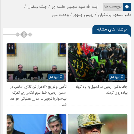
/
/
برچسب ها
آیت الله سید مجتبی خامنه ای
جنگ رمضان
/
/
دکتر مسعود پزشکیان
رییس جمهور
وحدت ملی
نوشته های مشابه
1 روز قبل
1 روز قبل
جاماندگان اربعین در اردبیل به یاد کربلا
تأمین و توزیع ۱۲۰هزار تن کالای اساسی در
پیاده‌روی کردند
استان اردبیل/ خط دوم ایکس‌ری گمرک
بیله‌سوار با تجهیزات مدرن عملیاتی خواهد
شد