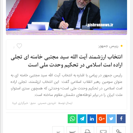
رییس جمهور:
2
انتخاب ارزشمند آیت الله سید مجتبی خامنه ای تجلی
اراده امت اسلامی در تحکیم وحدت ملی است
رئیس جمهور در پیامی با اشاره به انتخاب آیت الله سید مجتبی خامنه ای به
عنوان سومین رهبر انقلاب اسلامی گفت: این انتخاب ارزشمند، تجلی اراده
امت اسلامی در تحکیم وحدت ملی است؛ وحدتی که همچون سدی استوار،
ملت ایران را در برابر توطئه‌های دشمنان مقاوم ساخته است.
ارسال توسط :
فریدون حسینی
منبع : خبرگزاری ایرنا
پ
پ