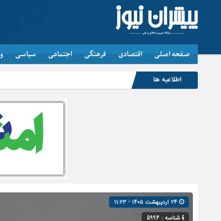
صفحه اصلی
اقتصادی
فرهنگی
اجتماعی
سیاسی
و
اطلاعیه ها
۲۴ اردیبهشت ۱۴۰۵ - ۱۱:۲۳
شناسه : 5994