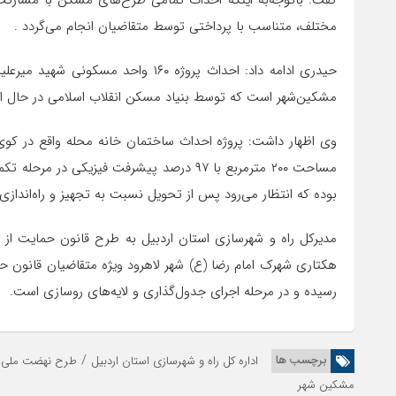
گفت: باتوجه‌به اینکه احداث تمامی طرح‌های مسکن با مشارک
مختلف، متناسب با پرداختی توسط متقاضیان انجام می‌گردد .
حیدری ادامه داد: احداث پروژه ۱۶۰ و
مشکین‌شهر است که توسط بنیاد مسکن انقلاب اسلامی در حال اجرا بوده و تاکنون ۳۰ واحد از 
وی اظهار داشت: پروژه احداث ساختمان خانه محله واقع در کوی د
مساحت ۲۰۰ مترمربع با ۹۷ درصد پیشرفت فیزیکی
بوده که انتظار می‌رود پس از تحویل نسبت به تجهیز و راه‌اندازی 
هکتاری شهرک امام رضا (ع) شهر لاهرود ویژه متقاضیان قانون حم
رسیده و در مرحله اجرای جدول‌گذاری و لایه‌های روسازی است.
/
برچسب ها
اداره کل راه و شهرسازی استان اردبیل
طرح نهضت ملی ا
مشکین شهر