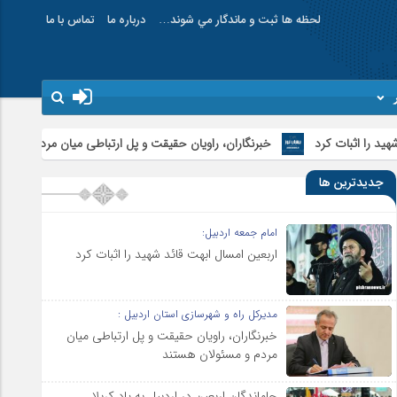
لحظه ها ثبت و ماندگار مي شوند…
درباره ما
تماس با ما
خبرنگاران، راویان حقیقت و پل ارتباطی میان مردم و مسئولان هستند
جدیدترین ها
امام جمعه اردبیل:
اربعین امسال ابهت قائد شهید را اثبات کرد
مدیرکل راه و شهرسازی استان اردبیل :
خبرنگاران، راویان حقیقت و پل ارتباطی میان
مردم و مسئولان هستند
جاماندگان اربعین در اردبیل به یاد کربلا