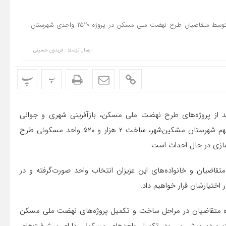
مدیرکل راه و شهرسازی استان اردبیل از انتخاب واحد مسکونی ۴۳۲ توسط متقاضیان طرح نهضت ملی مسکن در پروژه ۲۵۲۰ واحدی شهرستان
ارسال توسط :
فریدون حسینی
پ
پ
د از پروژه‌های طرح نهضت ملی مسکن، بازآفرینی شهری و جوانی
جمعیت شهرستان مشکین‌شهر اظهار داشت: یکی از پروژه‌های مهم شهرستان مشکین‌شهر، ساخت ۲ هزار و ۵۲۰ واحد مسکونی طرح
ازی در حال احداث است.
ز پروژه ۲۵۲۰ واحدی با حضور متقاضیان و خانواده‌های این عزیزان انتخاب واحد صورت‌گرفته و در
ختیارشان قرار خواهیم داد.
ورده متقاضیان در مراحل ساخت و تکمیل پروژه‌های نهضت ملی مسکن