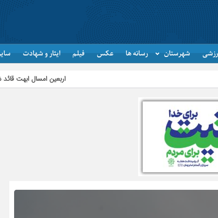
رزشی
شهرستان
رسانه ها
عکس
فیلم
ایثار و شهادت
سایر
اربعین امسال ابهت قائد شهید را اثبات کرد