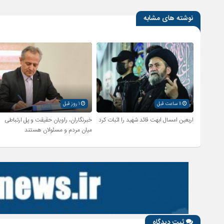
نوشته های مشابه
11 ساعت قبل
1 روز قبل
اربعین امسال ابهت قائد شهید را اثبات کرد
خبرنگاران، راویان حقیقت و پل ارتباطی
میان مردم و مسئولان هستند
ثبت دیدگاه