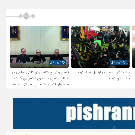
4 روز قبل
4 روز قبل
جاماندگان اربعین در اردبیل به یاد کربلا
تأمین و توزیع ۱۲۰هزار تن کالای اساسی در
پیاده‌روی کردند
استان اردبیل/ خط دوم ایکس‌ری گمرک
بیله‌سوار با تجهیزات مدرن عملیاتی خواهد
شد