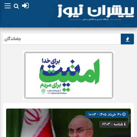
جاماندگان اربعین د
۳۰ خرداد ۱۴۰۵ - ۱۰:۰۳
شناسه : 6203