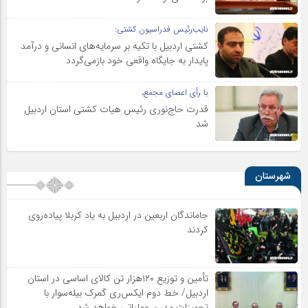
نایب‌رئیس فدراسیون کشتی:
کشتی اردبیل با تکیه بر سرمایه‌های انسانی و درآمد
پایدار به جایگاه واقعی خود بازمی‌گردد
با رأی اعضای مجمع،
قدرت حاج‌نوری رئیس هیات کشتی استان اردبیل
شد
شهرستان
جاماندگان اربعین در اردبیل به یاد کربلا پیاده‌روی
کردند
تأمین و توزیع ۱۲۰هزار تن کالای اساسی در استان
اردبیل/ خط دوم ایکس‌ری گمرک بیله‌سوار با
تجهیزات مدرن عملیاتی خواهد شد