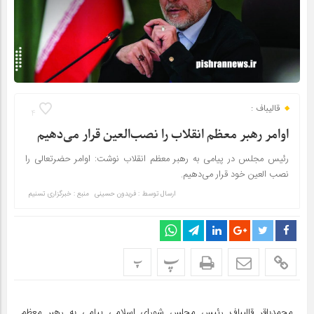
قالیباف :
4
اوامر رهبر معظم انقلاب را نصب‌العین قرار می‌دهیم
رئیس مجلس در پیامی به رهبر معظم انقلاب نوشت: اوامر حضرتعالی را
نصب العین خود قرار می‌دهیم.
ارسال توسط :
فریدون حسینی
منبع : خبرگزاری تسنیم
پ
پ
محمدباقر قالیباف رئیس مجلس شورای اسلامی پیامی به رهبر معظم