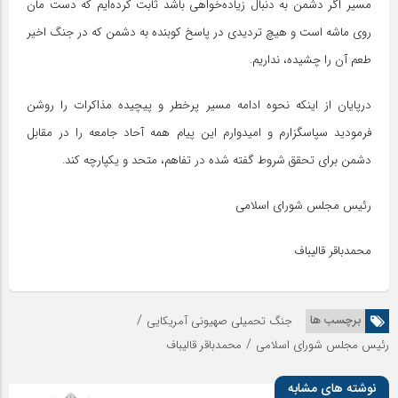
مسیر اگر دشمن به دنبال زیاده‌خواهی باشد ثابت کرده‌ایم که دست مان
روی ماشه است و هیچ تردیدی در پاسخ کوبنده به دشمن که در جنگ اخیر
طعم آن را چشیده، نداریم.
درپایان از اینکه نحوه ادامه مسیر پرخطر و پیچیده مذاکرات را روشن
فرمودید سپاسگزارم و امیدوارم این پیام همه آحاد جامعه را در مقابل
دشمن برای تحقق شروط گفته شده در تفاهم، متحد و یکپارچه کند.
رئیس مجلس شورای اسلامی
محمدباقر قالیباف
/
برچسب ها
جنگ تحمیلی صهیونی آمریکایی
/
رئیس مجلس شورای اسلامی
محمدباقر قالیباف
نوشته های مشابه