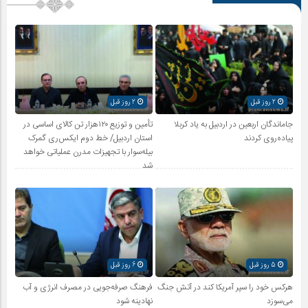
2 روز قبل
2 روز قبل
جاماندگان اربعین در اردبیل به یاد کربلا
تأمین و توزیع ۱۲۰هزار تن کالای اساسی در
پیاده‌روی کردند
استان اردبیل/ خط دوم ایکس‌ری گمرک
بیله‌سوار با تجهیزات مدرن عملیاتی خواهد
شد
5 روز قبل
6 روز قبل
هرکس خود را سپر آمریکا کند در آتش جنگ
فرهنگ صرفه‌جویی در مصرف انرژی و آب
می‌سوزد
نهادینه شود