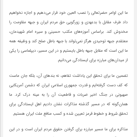
ما این اوامر حضرتعالی را نصب العین خود قرار می‌دهیم و اجازه نخواهیم
داد طرف مقابل با بدعهدی و زورگویی حق مردم ایران و جبهه مقاومت را
مخدوش کند. براساس آموزه‌های مکتب حسینی و سیره امام شهیدمان،
معتقدم جبهه توحیدی هرگز نمی‌تواند با جبهه باطل صلح کند و وظیفه همه
ما این است که مقابل جبهه باطل بایستیم و در این مسیر، دیپلماسی را یکی
از میدان‌های مبارزه برای ایستادگی می‌دانیم.
تضمین ما برای تحقق این یاداشت تفاهم، نه بندهای آن، بلکه جان ماست
که کف دست گرفته‌ایم و قدرت جمهوری اسلامی ایران که دشمن آمریکایی
صهیونی در جنگ اخیر ضربات و قاطعیت آن را به عینه درک کرد. ما
همان‌گونه که در مسیر گذشته مذاکرات نشان دادیم اهل ایستادگی برای
تحقق شروط و خطوط قرمز تعیین شده و کسب منافع ملت ایران هستیم.
مذاکره برای ما مسیر مبارزه برای گرفتن حقوق مردم ایران است و در این