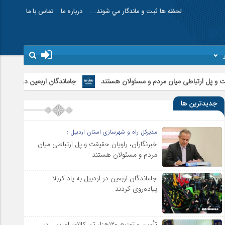
لحظه ها ثبت و ماندگار مي شوند…
درباره ما
تماس با ما
 مردم و مسئولان هستند
جاماندگان اربعین در اردبیل به یاد کربلا پیاده‌روی ک
جدیدترین ها
مدیرکل راه و شهرسازی استان اردبیل :
خبرنگاران، راویان حقیقت و پل ارتباطی میان
مردم و مسئولان هستند
جاماندگان اربعین در اردبیل به یاد کربلا
پیاده‌روی کردند
تأمین و توزیع ۱۲۰هزار تن کالای اساسی در