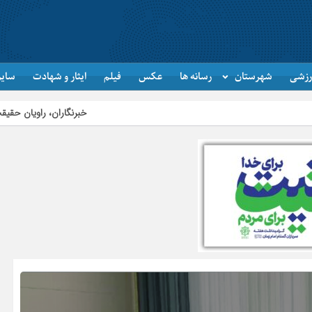
رزشی
شهرستان
رسانه ها
عکس
فیلم
ایثار و شهادت
سایر
خبرنگاران، راویان حقیقت و پل ارتباطی میان