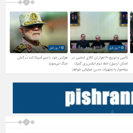
3 روز قبل
6 روز قبل
تأمین و توزیع ۱۲۰هزار تن کالای اساسی در
هرکس خود را سپر آمریکا کند در آتش
استان اردبیل/ خط دوم ایکس‌ری گمرک
جنگ می‌سوزد
بیله‌سوار با تجهیزات مدرن عملیاتی خواهد
شد