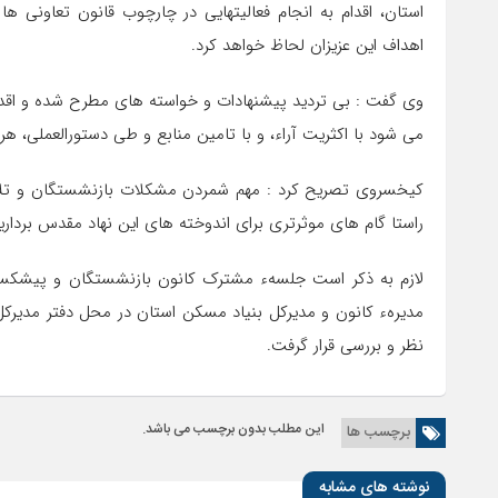
استان، اقدام به انجام فعالیتهایی در چارچوب قانون تعاونی ه
اهداف این عزیزان لحاظ خواهد کرد.
وی گفت : بی تردید پیشنهادات و خواسته های مطرح شده و اقدا
می شود با اکثریت آراء، و با تامین منابع و طی دستورالعملی، هر 
کیخسروی تصریح کرد : مهم شمردن مشکلات بازنشستگان و تلاش ب
راستا گام های موثرتری برای اندوخته های این نهاد مقدس برداری
لازم به ذکر است جلسهء مشترک کانون بازنشستگان و پیشکسو
مدیرهء کانون و مدیرکل بنیاد مسکن استان در محل دفتر مدیرکل
نظر و بررسی قرار گرفت.
این مطلب بدون برچسب می باشد.
برچسب ها
نوشته های مشابه