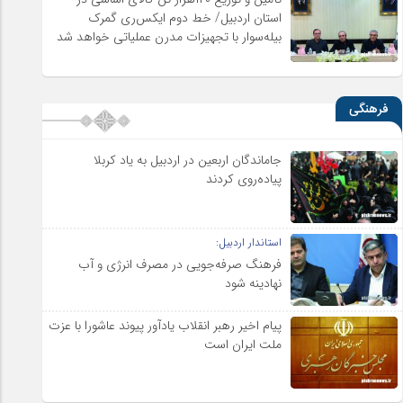
استان اردبیل/ خط دوم ایکس‌ری گمرک
بیله‌سوار با تجهیزات مدرن عملیاتی خواهد شد
فرهنگی
جاماندگان اربعین در اردبیل به یاد کربلا
پیاده‌روی کردند
استاندار اردبیل:
فرهنگ صرفه‌جویی در مصرف انرژی و آب
نهادینه شود
پیام اخیر رهبر انقلاب یادآور پیوند عاشورا با عزت
ملت ایران است