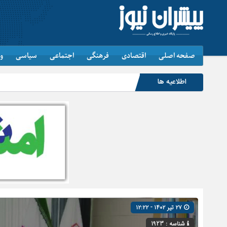
صفحه اصلی
اقتصادی
فرهنگی
اجتماعی
سیاسی
و
اطلاعیه ها
۲۷ تیر ۱۴۰۲ - ۱۲:۲۲
شناسه : 1923