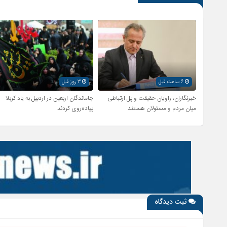
6 ساعت قبل
3 روز قبل
خبرنگاران، راویان حقیقت و پل ارتباطی
جاماندگان اربعین در اردبیل به یاد کربلا
میان مردم و مسئولان هستند
پیاده‌روی کردند
ثبت دیدگاه