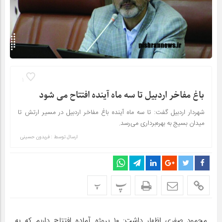
1
باغ مفاخر اردبیل تا سه ماه آینده افتتاح می شود
شهردار اردبیل گفت: تا سه ماه آینده باغ مفاخر اردبیل در مسیر ارتش تا
میدان بسیج به بهره‌برداری می‌رسد.
ارسال توسط :
فریدون حسینی
پ
پ
محمود صفری اظهار داشت: ۱۰ پروژه آماده افتتاح داریم که به