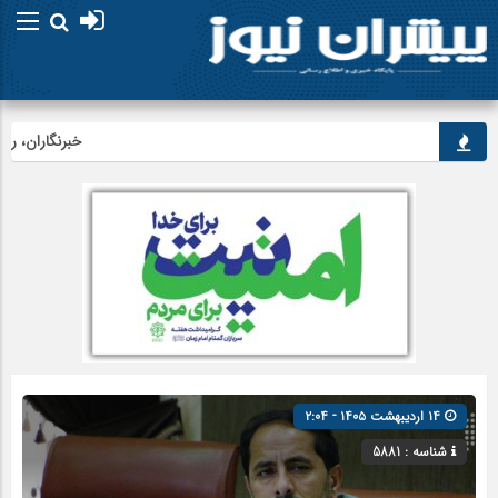
خبرنگاران، راویان 
۱۴ اردیبهشت ۱۴۰۵ - ۲:۰۴
شناسه : 5881