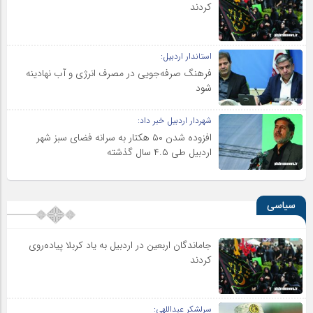
کردند
استاندار اردبیل:
فرهنگ صرفه‌جویی در مصرف انرژی و آب نهادینه
شود
شهردار اردبیل خبر داد:
افزوده شدن ۵۰ هکتار به سرانه فضای سبز شهر
اردبیل طی ۴.۵ سال گذشته
سیاسی
جاماندگان اربعین در اردبیل به یاد کربلا پیاده‌روی
کردند
سرلشکر عبداللهی: