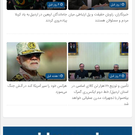
1 روز قبل
4 روز قبل
خبرنگاران، راویان حقیقت و پل ارتباطی میان
جاماندگان اربعین در اردبیل به یاد کربلا
مردم و مسئولان هستند
پیاده‌روی کردند
4 روز قبل
1 هفته قبل
تأمین و توزیع ۱۲۰هزار تن کالای اساسی در
هرکس خود را سپر آمریکا کند در آتش جنگ
استان اردبیل/ خط دوم ایکس‌ری گمرک
می‌سوزد
بیله‌سوار با تجهیزات مدرن عملیاتی خواهد
شد