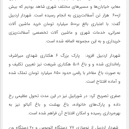
معابر، خیابان‌ها و مسیرهای مختلف شهری شاهد بودیم که بیش
از۶۰۰ هزار تن آسفالت‌ریزی به انجام رسیده است. شهردار اردبیل
گفت: با اعتباری بالغ بر۵۰۰ میلیارد تومان خرید ماشین آلات
عمرانی، خدمات شهری و ماشین آلات تخصصی آسفالت‌ریزی
خریداری و به این مجموعه اضافه شده است.
شهردار اردبیل افزود: پارک بزرگ ۶ هکتاری شهدای میر‌اشرف
راه‌اندازی شده و و باغ ۵٫۸ هکتاری شریعت نیز تعیین تکلیف و
به صورت باغ مفاخر با رقمی حدود ۸۵۰ میلیارد تومان تملک شده
و آماده افتتاح است.
صفری تصریح کرد: در شورابیل نیز در این مدت تحول عظیمی رخ
داده و پارک‌های خانواده، باغ بهشت و باغ آلبالو نیز به
بهره‌برداری رسیده و امکان افتتاح آن فراهم شده است.
شهردار اردبیل از نوسازی ۷۷ دستگاه اتوبوس و ۲۰ دستگاه ون