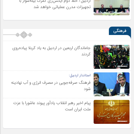
اردبیل/ خط دوم ایکس‌ری گمرک بیله‌سوار با
تجهیزات مدرن عملیاتی خواهد شد
فرهنگی
جاماندگان اربعین در اردبیل به یاد کربلا پیاده‌روی
کردند
استاندار اردبیل:
فرهنگ صرفه‌جویی در مصرف انرژی و آب نهادینه
شود
پیام اخیر رهبر انقلاب یادآور پیوند عاشورا با عزت
ملت ایران است