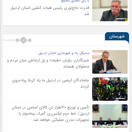
با رأی اعضای مجمع،
قدرت حاج‌نوری رئیس هیات کشتی استان اردبیل
شد
شهرستان
مدیرکل راه و شهرسازی استان اردبیل :
خبرنگاران، راویان حقیقت و پل ارتباطی میان مردم و
مسئولان هستند
جاماندگان اربعین در اردبیل به یاد کربلا پیاده‌روی
کردند
تأمین و توزیع ۱۲۰هزار تن کالای اساسی در استان
اردبیل/ خط دوم ایکس‌ری گمرک بیله‌سوار با
تجهیزات مدرن عملیاتی خواهد شد