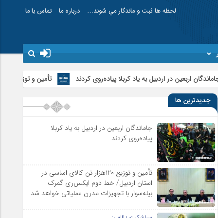
لحظه ها ثبت و ماندگار مي شوند…
درباره ما
تماس با ما
دبیل به یاد کربلا پیاده‌روی کردند
تأمین و توزیع ۱۲۰هزار تن کالای اساسی در استان اردبیل/ خط دوم ایکس‌ری گمرک بیله‌سوار با تجهیزات مدرن عملیاتی خواهد شد
جدیدترین ها
جاماندگان اربعین در اردبیل به یاد کربلا
پیاده‌روی کردند
تأمین و توزیع ۱۲۰هزار تن کالای اساسی در
استان اردبیل/ خط دوم ایکس‌ری گمرک
بیله‌سوار با تجهیزات مدرن عملیاتی خواهد شد
سرلشکر عبداللهی: