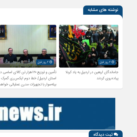
نوشته های مشابه
2 روز قبل
2 روز قبل
جاماندگان اربعین در اردبیل به یاد کربلا
تأمین و توزیع ۱۲۰هزار تن کالای اساسی د
پیاده‌روی کردند
استان اردبیل/ خط دوم ایکس‌ری گمرک
بیله‌سوار با تجهیزات مدرن عملیاتی خواهد
شد
ثبت دیدگاه