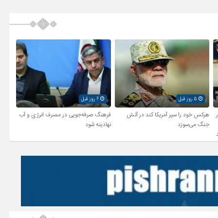
5 روز قبل
6 روز قبل
ر
هرکس خود را سپر آمریکا کند در آتش
فرهنگ صرفه‌جویی در مصرف انرژی و آب
جنگ می‌سوزد
نهادینه شود