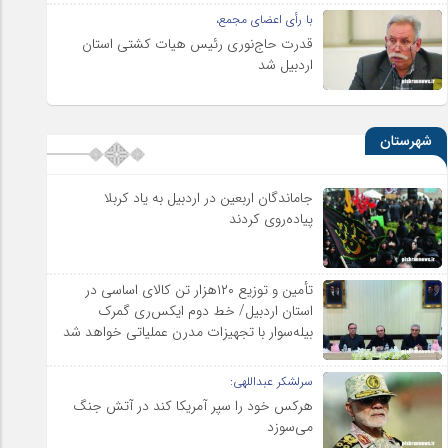
با رأی اعضای مجمع،
قدرت حاج‌نوری رئیس هیات کشتی استان
اردبیل شد
شهرستان
جاماندگان اربعین در اردبیل به یاد کربلا
پیاده‌روی کردند
تأمین و توزیع ۱۲۰هزار تن کالای اساسی در
استان اردبیل/ خط دوم ایکس‌ری گمرک
بیله‌سوار با تجهیزات مدرن عملیاتی خواهد شد
سرلشکر عبداللهی:
هرکس خود را سپر آمریکا کند در آتش جنگ
می‌سوزد