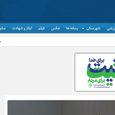
رزشی
شهرستان
رسانه ها
عکس
فیلم
ایثار و شهادت
سایر
جاماندگان اربعین در ار