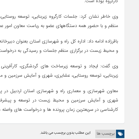
کارگروه بوده است.
وی خاطر نشان کرد: جلسات کارگروه زیربنایی، توسعه روستا
منظم و با حضور همه دستگاههای عضو به ریاست معاون امور عمران
باقرزاده ادامه داد: اداره کل راه و شهرسازی استان بعنوان دبیرخ
و محیط زیست در برگزاری منظم جلسات و رسیدگی به درخواست ه
وی گفت: ایجاد و توسعه زیرساخت های گردشگری، کارآفرینی و ا
زیربنایی، توسعه روستایی، عشایری، شهری و آمایش سرزمین و مح
معاون شهرسازی و معماری راه و شهرسازی استان اردبیل در پای
شهری و آمایش سرزمین و محیط زیست در توسعه و پیشرفت ا
کارشناسی در سریعترین زمان پرونده ها و درخواست های واصله مو
این مطلب بدون برچسب می باشد.
برچسب ها