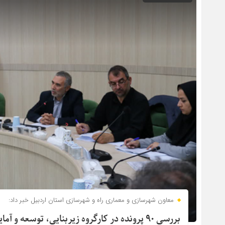
معاون شهرسازی و معماری راه و شهرسازی استان اردبیل خبر داد:
بررسی ۹۰ پرونده در کارگروه زیربنایی، توسعه و آمایش سرزمین استان اردبیل