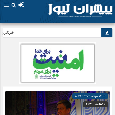
خبرنگاران، راو
۰۷ مرداد ۱۴۰۴ - ۸:۳۴
شناسه : 4629