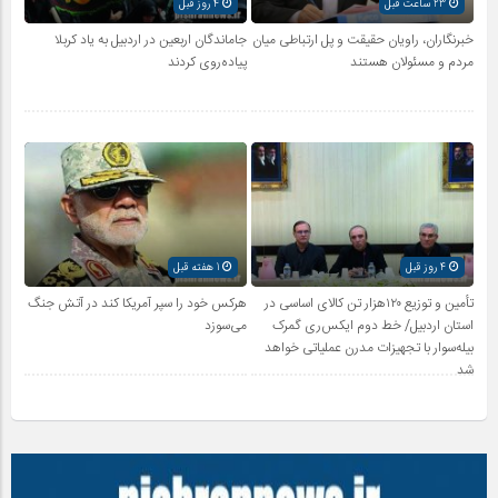
23 ساعت قبل
4 روز قبل
خبرنگاران، راویان حقیقت و پل ارتباطی میان
جاماندگان اربعین در اردبیل به یاد کربلا
مردم و مسئولان هستند
پیاده‌روی کردند
4 روز قبل
1 هفته قبل
تأمین و توزیع ۱۲۰هزار تن کالای اساسی در
هرکس خود را سپر آمریکا کند در آتش جنگ
استان اردبیل/ خط دوم ایکس‌ری گمرک
می‌سوزد
بیله‌سوار با تجهیزات مدرن عملیاتی خواهد
شد