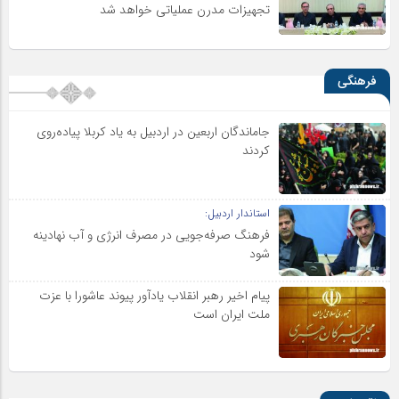
تجهیزات مدرن عملیاتی خواهد شد
فرهنگی
جاماندگان اربعین در اردبیل به یاد کربلا پیاده‌روی
کردند
استاندار اردبیل:
فرهنگ صرفه‌جویی در مصرف انرژی و آب نهادینه
شود
پیام اخیر رهبر انقلاب یادآور پیوند عاشورا با عزت
ملت ایران است