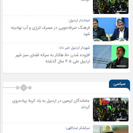
استاندار اردبیل:
فرهنگ صرفه‌جویی در مصرف انرژی و آب نهادینه
شود
شهردار اردبیل خبر داد:
افزوده شدن ۵۰ هکتار به سرانه فضای سبز شهر
اردبیل طی ۴.۵ سال گذشته
سیاسی
جاماندگان اربعین در اردبیل به یاد کربلا پیاده‌روی
کردند
سرلشکر عبداللهی: