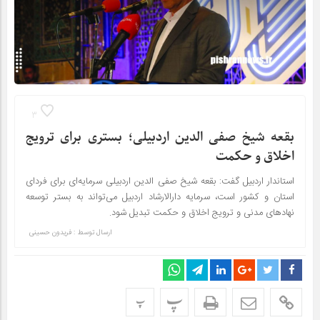
3
بقعه شیخ صفی الدین اردبیلی؛ بستری برای ترویج
اخلاق و حکمت
استاندار اردبیل گفت: بقعه شیخ صفی الدین اردبیلی سرمایه‌ای برای فردای
استان و کشور است، سرمایه دارالارشاد اردبیل می‌تواند به بستر توسعه
نهادهای مدنی و ترویج اخلاق و حکمت تبدیل شود.
ارسال توسط :
فریدون حسینی
پ
پ