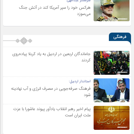
سرلشکر عبداللهی:
هرکس خود را سپر آمریکا کند در آتش جنگ
می‌سوزد
فرهنگی
جاماندگان اربعین در اردبیل به یاد کربلا پیاده‌روی
کردند
استاندار اردبیل:
فرهنگ صرفه‌جویی در مصرف انرژی و آب نهادینه
شود
پیام اخیر رهبر انقلاب یادآور پیوند عاشورا با عزت
ملت ایران است