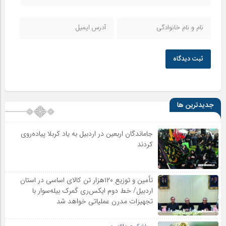
ثبت دیدگاه
جدیدترین ها
جاماندگان اربعین در اردبیل به یاد کربلا پیاده‌روی
کردند
تأمین و توزیع ۱۲۰هزار تن کالای اساسی در استان
اردبیل/ خط دوم ایکس‌ری گمرک بیله‌سوار با
تجهیزات مدرن عملیاتی خواهد شد