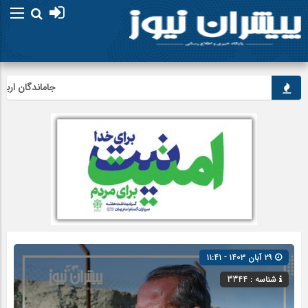
جاماندگان اربعین در 
۲۹ آبان ۱۴۰۳ - ۱۱:۴۱
شناسه : 3344