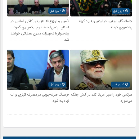
2 روز قبل
2 روز قبل
جاماندگان اربعین در اردبیل به یاد کربلا
تأمین و توزیع ۱۲۰هزار تن کالای اساسی در
پیاده‌روی کردند
استان اردبیل/ خط دوم ایکس‌ری گمرک
بیله‌سوار با تجهیزات مدرن عملیاتی خواهد
شد
5 روز قبل
6 روز قبل
هرکس خود را سپر آمریکا کند در آتش جنگ
فرهنگ صرفه‌جویی در مصرف انرژی و آب
می‌سوزد
نهادینه شود