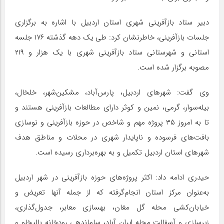
دبیر ستاد بازآفرینی شهری استان اردبیل با اشاره به برگزاری
جلسات بازآفرینی، خاطرنشان کرد: طی یک دهه گذشته ۱۷۶ جلسه
استانی و شهرستانی ستاد بازآفرینی شهری با یک هزار و ۲۱۹
مصوبه برگزار شده است.
وی گفت: شهرهای اردبیل، پارس‌آباد، مشکین‌شهر، خلخال،
بیله‌سوار، گرمی، نمین و کوثر دارای مطالعات بازآفرینی هستند و
تا به امروز ۳۵ پروژه مهم و شاخص در حوزه بازآفرینی و نوسازی
بافت‌های فرسوده و ناپایدار شهری در محلات و مناطق هدف
شهرهای استان اردبیل تکمیل و به بهره‌برداری رسیده است.
حیدری ادامه داد: اکثر پروژه‌های حوزه بازآفرینی در شهر اردبیل
به‌عنوان مرکز استان انجام‌گرفته که از جمله آنها تعریض و
خیابان‌کشی محله گل مغان، بهسازی معابر، جدول‌گذاری،
زیرسازی و آسفالت محله ایران آباد، ساماندهی رودخانه بالیخلو و