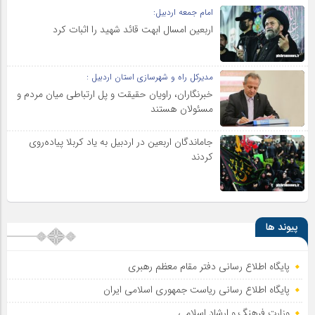
امام جمعه اردبیل:
اربعین امسال ابهت قائد شهید را اثبات کرد
مدیرکل راه و شهرسازی استان اردبیل :
خبرنگاران، راویان حقیقت و پل ارتباطی میان مردم و
مسئولان هستند
جاماندگان اربعین در اردبیل به یاد کربلا پیاده‌روی
کردند
پیوند ها
پایگاه اطلاع رسانی دفتر مقام معظم رهبری
پایگاه اطلاع‌ رسانی ریاست‌ جمهوری اسلامی ایران
وزارت فرهنگ و ارشاد اسلامی