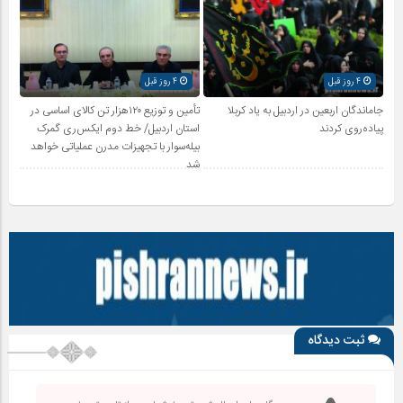
4 روز قبل
4 روز قبل
جاماندگان اربعین در اردبیل به یاد کربلا
تأمین و توزیع ۱۲۰هزار تن کالای اساسی در
پیاده‌روی کردند
استان اردبیل/ خط دوم ایکس‌ری گمرک
بیله‌سوار با تجهیزات مدرن عملیاتی خواهد
شد
ثبت دیدگاه