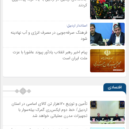
کردند
استاندار اردبیل:
فرهنگ صرفه‌جویی در مصرف انرژی و آب نهادینه
شود
پیام اخیر رهبر انقلاب یادآور پیوند عاشورا با عزت
ملت ایران است
اقتصادی
تأمین و توزیع ۱۲۰هزار تن کالای اساسی در استان
اردبیل/ خط دوم ایکس‌ری گمرک بیله‌سوار با
تجهیزات مدرن عملیاتی خواهد شد