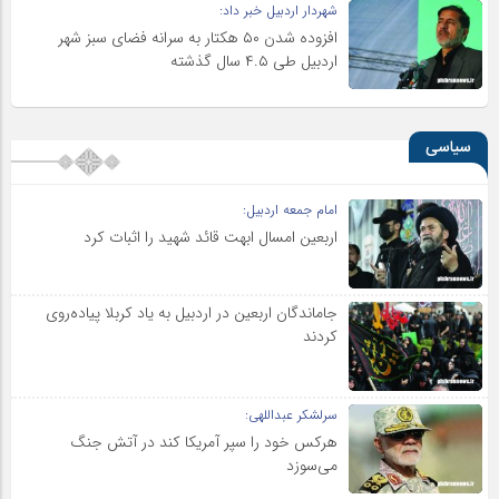
شهردار اردبیل خبر داد:
افزوده شدن ۵۰ هکتار به سرانه فضای سبز شهر
اردبیل طی ۴.۵ سال گذشته
سیاسی
امام جمعه اردبیل:
اربعین امسال ابهت قائد شهید را اثبات کرد
جاماندگان اربعین در اردبیل به یاد کربلا پیاده‌روی
کردند
سرلشکر عبداللهی:
هرکس خود را سپر آمریکا کند در آتش جنگ
می‌سوزد