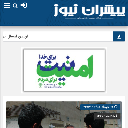
اربعین امسال ابهت قائد
۱۹ خرداد ۱۴۰۲ - ۲۱:۵۷
شناسه : 1460