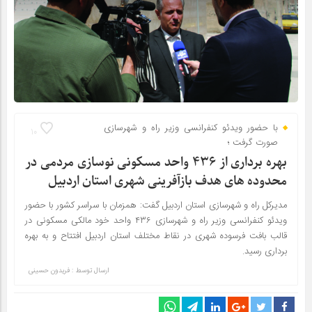
با حضور ویدئو کنفرانسی وزیر راه و شهرسازی
10
صورت گرفت ؛
بهره برداری از ۴۳۶ واحد مسکونی نوسازی مردمی در
محدوده های هدف بازآفرینی شهری استان اردبیل
مدیرکل راه و شهرسازی استان اردبیل گفت: همزمان با سراسر کشور با حضور
ویدئو کنفرانسی وزیر راه و شهرسازی ۴۳۶ واحد خود مالکی مسکونی در
قالب بافت فرسوده شهری در نقاط مختلف استان اردبیل افتتاح و به بهره
برداری رسید.
ارسال توسط :
فریدون حسینی