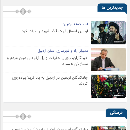
جدیدترین ها
امام جمعه اردبیل:
اربعین امسال ابهت قائد شهید را اثبات کرد
مدیرکل راه و شهرسازی استان اردبیل :
خبرنگاران، راویان حقیقت و پل ارتباطی میان مردم و
مسئولان هستند
جاماندگان اربعین در اردبیل به یاد کربلا پیاده‌روی
کردند
فرهنگی
جاماندگان اربعین در اردبیل به یاد کربلا پیاده‌روی