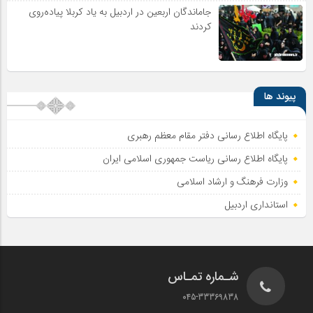
جاماندگان اربعین در اردبیل به یاد کربلا پیاده‌روی
کردند
پیوند ها
پایگاه اطلاع رسانی دفتر مقام معظم رهبری
پایگاه اطلاع‌ رسانی ریاست‌ جمهوری اسلامی ایران
وزارت فرهنگ و ارشاد اسلامی
استانداری اردبیل
شـماره تمـاس
045-33369838