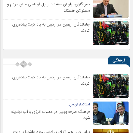
خبرنگاران، راویان حقیقت و پل ارتباطی میان مردم و
مسئولان هستند
جاماندگان اربعین در اردبیل به یاد کربلا پیاده‌روی
کردند
فرهنگی
جاماندگان اربعین در اردبیل به یاد کربلا پیاده‌روی
کردند
استاندار اردبیل:
فرهنگ صرفه‌جویی در مصرف انرژی و آب نهادینه
شود
پیام اخیر رهبر انقلاب یادآور پیوند عاشورا با عزت