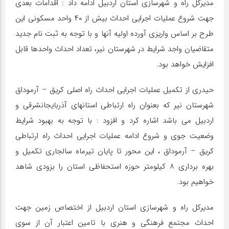
مدیرکل راه و شهرسازی استان اردبیل ادامه داد : اقدامات بعدی
جهت شروع عملیات اجرایی احداث بیش از ۴۰ واحد مسکونی این
طرح بر اساس واریزی آورده اولیه آنها و با توجه به ثبت نام جدید
متقاضیان واجد شرایط در شهرستان نیر، تعداد احداث واحدها قابل
افزایش خواهد بود.
حیدری از تکمیل عملیات اجرایی احداث راه اصلی کریق – آرموداق
شهرستان نیر که بعنوان راه ارتباطی استانهای آذربایجانشرقی و
اردبیل می باشد اشاره کرد و افزود : با توجه به بهبود شرایط
وضعیت جوی و شروع ادامه عملیات اجرایی احداث راه ارتباطی
کریق – آرموداق ، این محور تا پایان تیرماه سالجاری تکمیل و
بهره برداری ۸ کیلومتر حوزه استحفاظی استان را بزودی شاهد
خواهیم بود.
مدیرکل راه و شهرسازی استان اردبیل از اختصاص زمین جهت
احداث مجتمع فرهنگی و هنری با تامین اعتبار آن از سوی