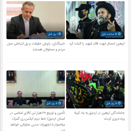
15 ساعت قبل
1 روز قبل
اربعین امسال ابهت قائد شهید را اثبات کرد
خبرنگاران، راویان حقیقت و پل ارتباطی میان
مردم و مسئولان هستند
5 روز قبل
5 روز قبل
جاماندگان اربعین در اردبیل به یاد کربلا
تأمین و توزیع ۱۲۰هزار تن کالای اساسی در
پیاده‌روی کردند
استان اردبیل/ خط دوم ایکس‌ری گمرک
بیله‌سوار با تجهیزات مدرن عملیاتی خواهد
شد