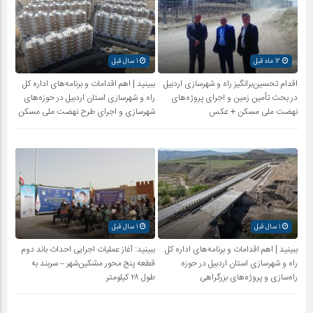
12 ماه قبل
1 سال قبل
اقدام تحسین‌برانگیز راه و شهرسازی اردبیل
ببینید | اهم اقدامات و برنامه‌های اداره کل
در بحث تأمین زمین و اجرای پروژه‌های
راه و شهرسازی استان اردبیل در حوزه‌های
نهضت ملی مسکن + عکس
شهرسازی و اجرای طرح نهضت ملی مسکن
1 سال قبل
1 سال قبل
ببینید | اهم اقدامات و برنامه‌های اداره کل
ببینید: آغاز عملیات اجرایی احداث باند دوم
راه و شهرسازی استان اردبیل در حوزه
قطعه پنج محور مشکین‌شهر – سربند به
راه‌سازی و پروژه‌های بزرگراهی
طول ۲۸ کیلومتر