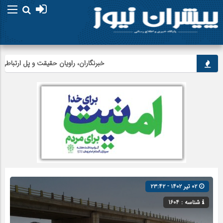
خبرنگاران، راویان حقیقت و پل ارتباطی میان مر
۰۲ تیر ۱۴۰۲ - ۲۳:۴۲
شناسه : 1604