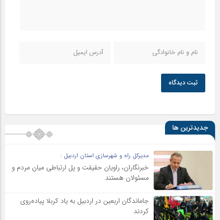
ثبت دیدگاه
جدیدترین ها
مدیرکل راه و شهرسازی استان اردبیل :
خبرنگاران، راویان حقیقت و پل ارتباطی میان مردم و
مسئولان هستند
جاماندگان اربعین در اردبیل به یاد کربلا پیاده‌روی
کردند