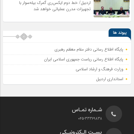
اردبیل/ خط دوم ایکس‌ری گمرک بیله‌سوار با
تجهیزات مدرن عملیاتی خواهد شد
پیوند ها
پایگاه اطلاع رسانی دفتر مقام معظم رهبری
پایگاه اطلاع‌ رسانی ریاست‌ جمهوری اسلامی ایران
وزارت فرهنگ و ارشاد اسلامی
استانداری اردبیل
شـماره تمـاس
045-33369838
پسـت الـکترونیـکی