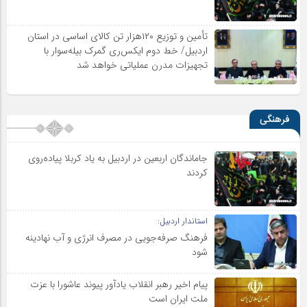
تأمین و توزیع ۱۲۰هزار تن کالای اساسی در استان
اردبیل/ خط دوم ایکس‌ری گمرک بیله‌سوار با
تجهیزات مدرن عملیاتی خواهد شد
فرهنگی
جاماندگان اربعین در اردبیل به یاد کربلا پیاده‌روی
کردند
استاندار اردبیل:
فرهنگ صرفه‌جویی در مصرف انرژی و آب نهادینه
شود
پیام اخیر رهبر انقلاب یادآور پیوند عاشورا با عزت
ملت ایران است