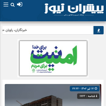
خبرنگاران، راویان حقیقت و پل 
۱۷ تیر ۱۴۰۲ - ۲۲:۲۲
شناسه : 1762