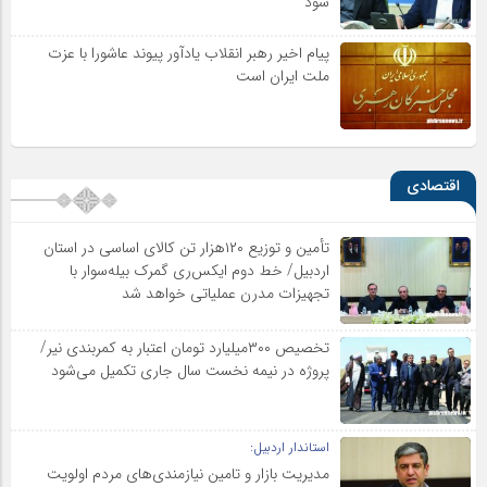
شود
پیام اخیر رهبر انقلاب یادآور پیوند عاشورا با عزت
ملت ایران است
اقتصادی
تأمین و توزیع ۱۲۰هزار تن کالای اساسی در استان
اردبیل/ خط دوم ایکس‌ری گمرک بیله‌سوار با
تجهیزات مدرن عملیاتی خواهد شد
تخصیص ۳۰۰میلیارد تومان اعتبار به کمربندی نیر/
پروژه در نیمه نخست سال جاری تکمیل می‌شود
استاندار اردبیل:
مدیریت بازار و تامین نیازمندی‌های مردم اولویت‌