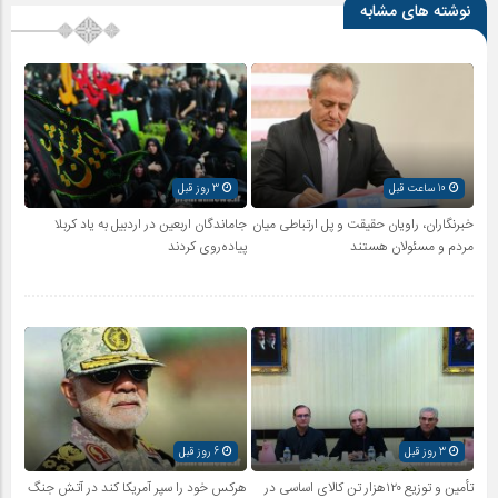
نوشته های مشابه
10 ساعت قبل
3 روز قبل
خبرنگاران، راویان حقیقت و پل ارتباطی میان
جاماندگان اربعین در اردبیل به یاد کربلا
مردم و مسئولان هستند
پیاده‌روی کردند
3 روز قبل
6 روز قبل
تأمین و توزیع ۱۲۰هزار تن کالای اساسی در
هرکس خود را سپر آمریکا کند در آتش جنگ