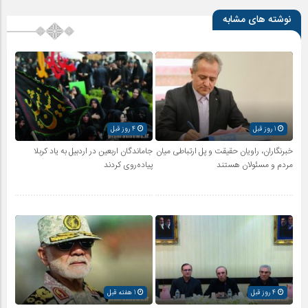
نوشته های مشابه
1 روز قبل
4 روز قبل
خبرنگاران، راویان حقیقت و پل ارتباطی میان
جاماندگان اربعین در اردبیل به یاد کربلا
مردم و مسئولان هستند
پیاده‌روی کردند
4 روز قبل
1 هفته قبل