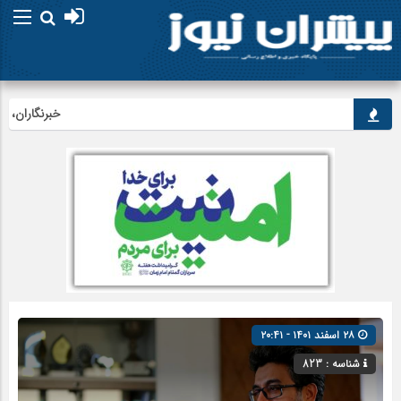
خبرنگاران، راویا
۲۸ اسفند ۱۴۰۱ - ۲۰:۴۱
شناسه : 823