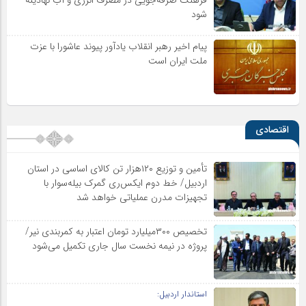
فرهنگ صرفه‌جویی در مصرف انرژی و آب نهادینه
شود
پیام اخیر رهبر انقلاب یادآور پیوند عاشورا با عزت
ملت ایران است
اقتصادی
تأمین و توزیع ۱۲۰هزار تن کالای اساسی در استان
اردبیل/ خط دوم ایکس‌ری گمرک بیله‌سوار با
تجهیزات مدرن عملیاتی خواهد شد
تخصیص ۳۰۰میلیارد تومان اعتبار به کمربندی نیر/
پروژه در نیمه نخست سال جاری تکمیل می‌شود
استاندار اردبیل: