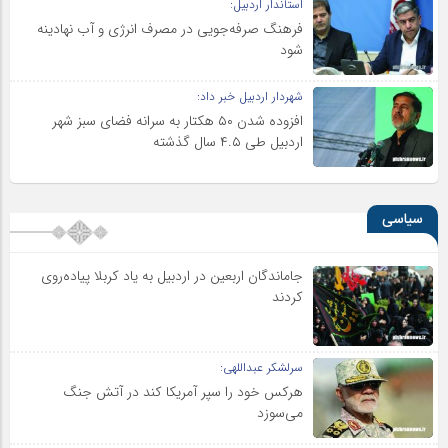
استاندار اردبیل:
فرهنگ صرفه‌جویی در مصرف انرژی و آب نهادینه
شود
شهردار اردبیل خبر داد:
افزوده شدن ۵۰ هکتار به سرانه فضای سبز شهر
اردبیل طی ۴.۵ سال گذشته
سیاسی
جاماندگان اربعین در اردبیل به یاد کربلا پیاده‌روی
کردند
سرلشکر عبداللهی:
هرکس خود را سپر آمریکا کند در آتش جنگ
می‌سوزد