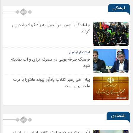
فرهنگی
جاماندگان اربعین در اردبیل به یاد کربلا پیاده‌روی
کردند
استاندار اردبیل:
فرهنگ صرفه‌جویی در مصرف انرژی و آب نهادینه
شود
پیام اخیر رهبر انقلاب یادآور پیوند عاشورا با عزت
ملت ایران است
اقتصادی
تأمین و توزیع ۱۲۰هزار تن کالای اساسی در استان