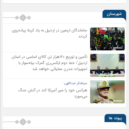
شهرستان
جاماندگان اربعین در اردبیل به یاد کربلا پیاده‌روی
کردند
تأمین و توزیع ۱۲۰هزار تن کالای اساسی در استان
اردبیل/ خط دوم ایکس‌ری گمرک بیله‌سوار با
تجهیزات مدرن عملیاتی خواهد شد
سرلشکر عبداللهی:
هرکس خود را سپر آمریکا کند در آتش جنگ
می‌سوزد
پیوند ها