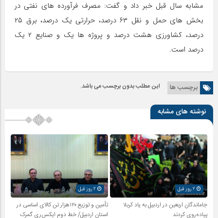
مشابه سال قبل خبر داد و گفت: مصرف فرآورده های نفتی در
بخش های حمل و نقل ۶۳ درصد، حرارتی یک درصد، برق ۲۵
درصد، کشاورزی هشت درصد و پروژه ها یک و صنایع ۲ یک
درصد است.
این مطلب بدون برچسب می باشد.
برچسب ها
نوشته های مشابه
2 روز قبل
2 روز قبل
جاماندگان اربعین در اردبیل به یاد کربلا
تأمین و توزیع ۱۲۰هزار تن کالای اساسی در
پیاده‌روی کردند
استان اردبیل/ خط دوم ایکس‌ری گمرک