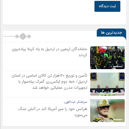
ثبت دیدگاه
جدیدترین ها
جاماندگان اربعین در اردبیل به یاد کربلا پیاده‌روی
کردند
تأمین و توزیع ۱۲۰هزار تن کالای اساسی در استان
اردبیل/ خط دوم ایکس‌ری گمرک بیله‌سوار با
تجهیزات مدرن عملیاتی خواهد شد
سرلشکر عبداللهی:
هرکس خود را سپر آمریکا کند در آتش جنگ
می‌سوزد