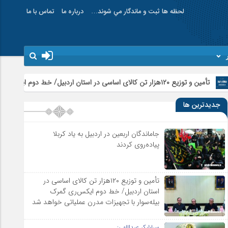
لحظه ها ثبت و ماندگار مي شوند…
درباره ما
تماس با ما
 عملیاتی خواهد شد
جدیدترین ها
جاماندگان اربعین در اردبیل به یاد کربلا
پیاده‌روی کردند
تأمین و توزیع ۱۲۰هزار تن کالای اساسی در
استان اردبیل/ خط دوم ایکس‌ری گمرک
بیله‌سوار با تجهیزات مدرن عملیاتی خواهد شد
سرلشکر عبداللهی: