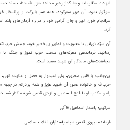
شهادت مظلومانه و جانگداز رهبر مجاهد حزب‌الله جناب سیّد حسن ن
سوگوار نمود. آن عزیز سفرکرده، همه عمر بابرکت و پرافتخار خ
سرانجام خون الهی و جان گرامی خود را در راه آرمان‌های بلند 
کرد.
آن سیّد نورانی با معنویت و تدابیر بی‌خطیر خود، جنبش حزب‌الله
رسانید. فرماندهی معرکه‌های سخت حرب تموز و جنگ با دا
مجاهدت‌های ماندگار آن شهید سعید است.
این‌جانب با قلبی محزون، ولی امیدوار به فضل و عنایت الهی،
حزب‌الله و خانواده صبور آن شهید عزیز و همه برادرانم در جبهه
راه و مکتب او تا فتح فلسطین و آزادی قدس شریف، کنار شما خو
سرتیپ پاسدار اسماعیل قاآنی
فرمانده نیروی قدس سپاه پاسداران انقلاب اسلامی