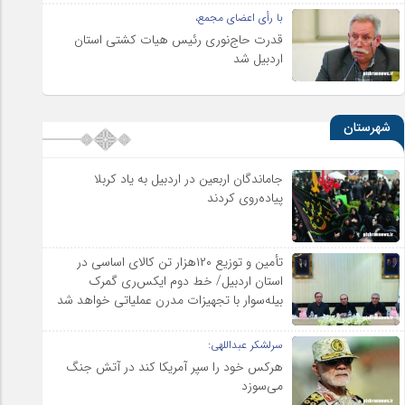
با رأی اعضای مجمع،
قدرت حاج‌نوری رئیس هیات کشتی استان
اردبیل شد
شهرستان
جاماندگان اربعین در اردبیل به یاد کربلا
پیاده‌روی کردند
تأمین و توزیع ۱۲۰هزار تن کالای اساسی در
استان اردبیل/ خط دوم ایکس‌ری گمرک
بیله‌سوار با تجهیزات مدرن عملیاتی خواهد شد
سرلشکر عبداللهی:
هرکس خود را سپر آمریکا کند در آتش جنگ
می‌سوزد