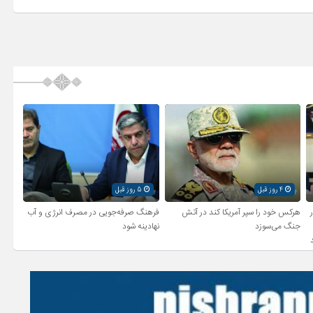
4 روز قبل
5 روز قبل
ر
هرکس خود را سپر آمریکا کند در آتش
فرهنگ صرفه‌جویی در مصرف انرژی و آب
جنگ می‌سوزد
نهادینه شود