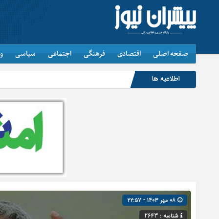
صفحه اصلی
اقتصادی
فرهنگی
اجتماعی
سیاسی
و
اطلاعیه ها
۰۸ مهر ۱۴۰۳ - ۲۲:۵۷
شناسه : 2643