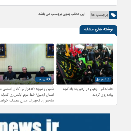
این مطلب بدون برچسب می باشد.
برچسب ها
نوشته های مشابه
1 روز قبل
1 روز قبل
جاماندگان اربعین در اردبیل به یاد کربلا
تأمین و توزیع ۱۲۰هزار تن کالای اساسی د
پیاده‌روی کردند
استان اردبیل/ خط دوم ایکس‌ری گمرک
بیله‌سوار با تجهیزات مدرن عملیاتی خواهد
شد