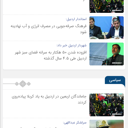
استاندار اردبیل:
فرهنگ صرفه‌جویی در مصرف انرژی و آب نهادینه
شود
شهردار اردبیل خبر داد:
افزوده شدن ۵۰ هکتار به سرانه فضای سبز شهر
اردبیل طی ۴.۵ سال گذشته
سیاسی
جاماندگان اربعین در اردبیل به یاد کربلا پیاده‌روی
کردند
سرلشکر عبداللهی: