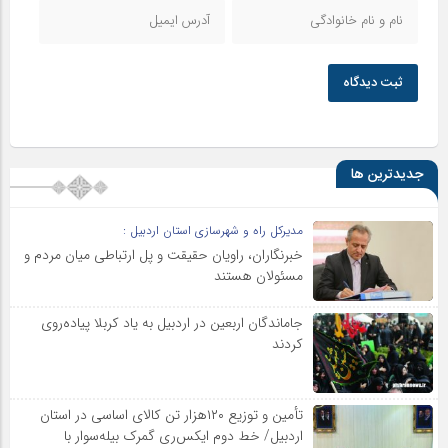
ثبت دیدگاه
جدیدترین ها
مدیرکل راه و شهرسازی استان اردبیل :
خبرنگاران، راویان حقیقت و پل ارتباطی میان مردم و
مسئولان هستند
جاماندگان اربعین در اردبیل به یاد کربلا پیاده‌روی
کردند
تأمین و توزیع ۱۲۰هزار تن کالای اساسی در استان
اردبیل/ خط دوم ایکس‌ری گمرک بیله‌سوار با