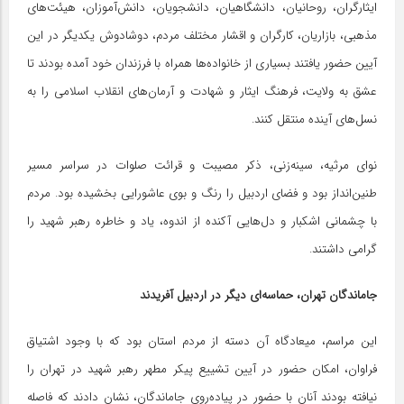
ایثارگران، روحانیان، دانشگاهیان، دانشجویان، دانش‌آموزان، هیئت‌های
مذهبی، بازاریان، کارگران و اقشار مختلف مردم، دوشادوش یکدیگر در این
آیین حضور یافتند بسیاری از خانواده‌ها همراه با فرزندان خود آمده بودند تا
عشق به ولایت، فرهنگ ایثار و شهادت و آرمان‌های انقلاب اسلامی را به
نسل‌های آینده منتقل کنند.
نوای مرثیه، سینه‌زنی، ذکر مصیبت و قرائت صلوات در سراسر مسیر
طنین‌انداز بود و فضای اردبیل را رنگ و بوی عاشورایی بخشیده بود. مردم
با چشمانی اشکبار و دل‌هایی آکنده از اندوه، یاد و خاطره رهبر شهید را
گرامی داشتند.
جاماندگان تهران، حماسه‌ای دیگر در اردبیل آفریدند
این مراسم، میعادگاه آن دسته از مردم استان بود که با وجود اشتیاق
فراوان، امکان حضور در آیین تشییع پیکر مطهر رهبر شهید در تهران را
نیافته بودند آنان با حضور در پیاده‌روی جاماندگان، نشان دادند که فاصله