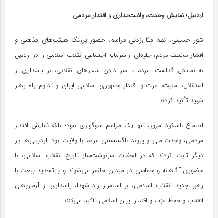
اردبیل؛ نمایش وحدت، ولایت‌مداری و اقتدار مردمی
شور حسینی، نظم مثال‌زدنی مراسم، حضور پررنگ هیئت‌های مذهبی و
اقشار مختلف مردم، جلوه‌ای از سرمایه اجتماعی انقلاب اسلامی را در اردبیل
به نمایش گذاشت. مردم با سر دادن شعارهای انقلابی، بر پاسداری از
استقلال، امنیت، عزت و اقتدار جمهوری اسلامی ایران و تداوم راه رهبر
شهید تأکید کردند.
اجتماع باشکوه امروز، تنها یک مراسم سوگواری نبود؛ بلکه نمایش اقتدار
مردمی، وحدت ملی و پیوند ناگسستنی مردم با ولایت بود. اردبیلی‌ها بار
دیگر ثابت کردند که در لحظات سرنوشت‌ساز تاریخ انقلاب اسلامی، با
حضوری آگاهانه و حماسی در میدان حاضر می‌شوند و با تجدید بیعت با
رهبر جدید انقلاب اسلامی، بر استمرار راه شهدا، پاسداری از آرمان‌های
انقلاب و حفظ عزت و اقتدار ایران اسلامی تأکید می‌کنند.