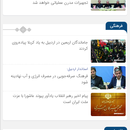
تجهیزات مدرن عملیاتی خواهد شد
فرهنگی
جاماندگان اربعین در اردبیل به یاد کربلا پیاده‌روی
کردند
استاندار اردبیل:
فرهنگ صرفه‌جویی در مصرف انرژی و آب نهادینه
شود
پیام اخیر رهبر انقلاب یادآور پیوند عاشورا با عزت
ملت ایران است