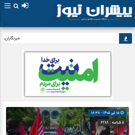
خبرنگاران، راویا
۱۵ تیر ۱۴۰۵ - ۱۸:۳۸
شناسه : 6289