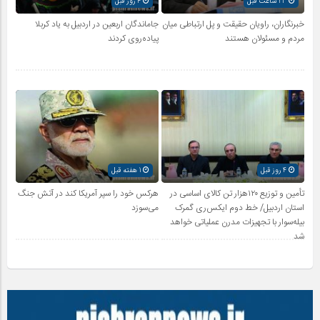
23 ساعت قبل
4 روز قبل
خبرنگاران، راویان حقیقت و پل ارتباطی میان
جاماندگان اربعین در اردبیل به یاد کربلا
مردم و مسئولان هستند
پیاده‌روی کردند
4 روز قبل
1 هفته قبل
تأمین و توزیع ۱۲۰هزار تن کالای اساسی در
هرکس خود را سپر آمریکا کند در آتش جنگ
استان اردبیل/ خط دوم ایکس‌ری گمرک
می‌سوزد
بیله‌سوار با تجهیزات مدرن عملیاتی خواهد
شد