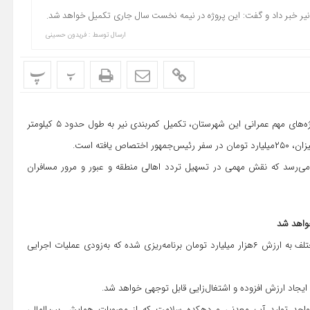
ارسال توسط :
فریدون حسینی
پ
پ
مسعود امامی یگانه در بازدید از پروژه کمربندی نیر اظهار کرد: یکی از پروژه‌های مهم عمرانی این شهرستان، تکمیل کمربندی نیر به طول حدود ۵ کیلومتر
 می‌رسد که نقش مهمی در تسهیل تردد اهالی منطقه و عبور و مرور مسافران
استاندار اردبیل گفت: در سطح شهرستان نیر طرح‌هایی در حوزه‌های مختلف به ارزش ۶هزار میلیارد تومان برنامه‌ریزی شده که به‌زودی عملیات اجرایی
 ایجاد ارزش افزوده و اشتغال‌زایی قابل توجهی خواهد شد.
 با اشاره به این طرح‌های سرمایه‌گذاری، افزود: عملیات اجرایی ۳ واحد تولید آب معدنی و دهکده سلامت که از مصوبات همایش بین‌المللی