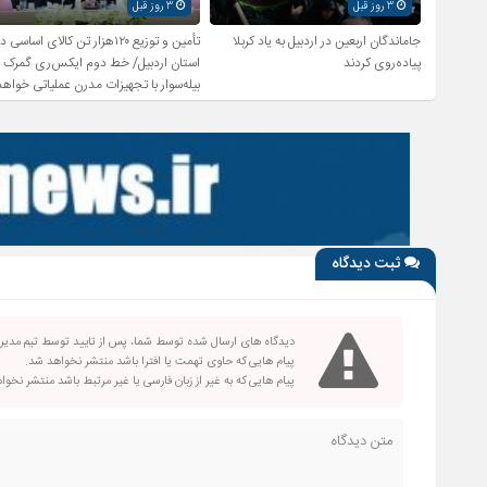
3 روز قبل
3 روز قبل
جاماندگان اربعین در اردبیل به یاد کربلا
تأمین و توزیع ۱۲۰هزار تن کالای اساسی د
پیاده‌روی کردند
استان اردبیل/ خط دوم ایکس‌ری گمرک
بیله‌سوار با تجهیزات مدرن عملیاتی خواهد
شد
ثبت دیدگاه
دیدگاه های ارسال شده توسط شما، پس از تایید توسط تیم مدی
پیام هایی که حاوی تهمت یا افترا باشد منتشر نخواهد شد.
پیام هایی که به غیر از زبان فارسی یا غیر مرتبط باشد منتشر نخو