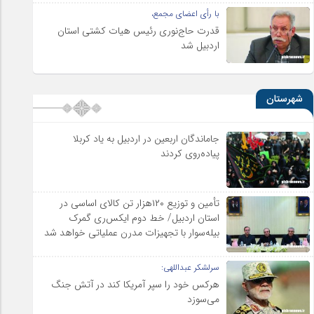
با رأی اعضای مجمع،
قدرت حاج‌نوری رئیس هیات کشتی استان
اردبیل شد
شهرستان
جاماندگان اربعین در اردبیل به یاد کربلا
پیاده‌روی کردند
تأمین و توزیع ۱۲۰هزار تن کالای اساسی در
استان اردبیل/ خط دوم ایکس‌ری گمرک
بیله‌سوار با تجهیزات مدرن عملیاتی خواهد شد
سرلشکر عبداللهی:
هرکس خود را سپر آمریکا کند در آتش جنگ
می‌سوزد