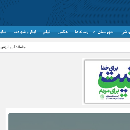
رزشی
شهرستان
رسانه ها
عکس
فیلم
ایثار و شهادت
سایر
جاماندگان اربعین در اردبیل به یاد کربل