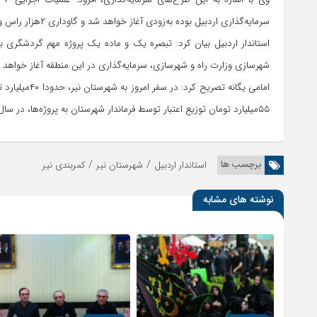
سرمایه‌گذاری اردبیل بوده به‌زودی آغاز خواهد شد و گاوداری ۲هزار راس و تولید خوراک دام در مراحل پایانی و شروع عملیات اجرایی است.
استاندار اردبیل بیان کرد: تبصره یک و ماده یک پروژه مهم گردشگری ب
شهرسازی وزارت راه و شهرسازی، سرمایه‌گذاری در این منطقه آغاز خواهد 
امامی یگانه تص
۵۵میلیارد تومان توزیع اعتبار توسط فرماندار شهرستان به پروژه‌ها، در سال جاری بیش از ۹۵میلیارد تومان اعتبار در سطح شهرستان تزریق خواهد شد.
/
/
برچسب ها
استاندار اردبیل
شهرستان نیر
کمربندی نیر
نوشته های مشابه