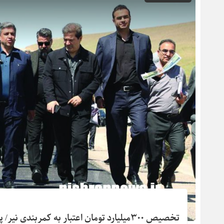
تخصیص ۳۰۰میلیارد تومان اعتبار به کمربندی نیر/ پروژه در نیمه نخست سال جاری تکمیل می‌شود