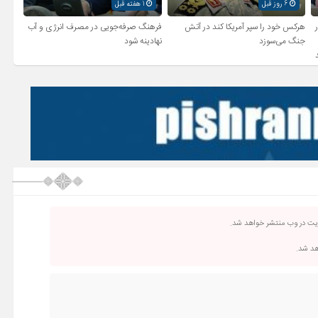
6 روز قبل
1 هفته قبل
ر
هرکس خود را سپر آمریکا کند در آتش
فرهنگ صرفه‌جویی در مصرف انرژی و آب
جنگ می‌سوزد
نهادینه شود
ریت در وب منتشر خواهد شد.
اهد شد.