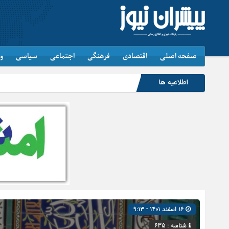
صفحه اصلی
اقتصادی
فرهنگی
اجتماعی
سیاسی
و
اطلاعیه ها
۱۶ اسفند ۱۴۰۱ - ۹:۱۳
شناسه : 635