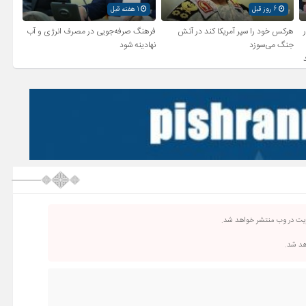
6 روز قبل
1 هفته قبل
ر
هرکس خود را سپر آمریکا کند در آتش
فرهنگ صرفه‌جویی در مصرف انرژی و آب
جنگ می‌سوزد
نهادینه شود
ریت در وب منتشر خواهد شد.
اهد شد.