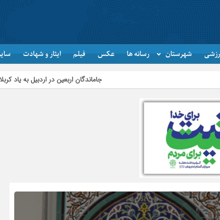
رزشی
شهرستان
رسانه ها
عکس
فیلم
ایثار و شهادت
سایر
جاماندگان اربعین در اردبیل به یاد کربلا پیاده‌روی کردند