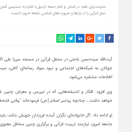
نماینده ولی فقیه در استان و امام جمعه اردبیل با اشاره به دسترسی آسان
نسل قرآنی را از نیازها و ضرورت‌های اساسی جامعه امروز دانست.
آیت‌الله سیدحسن عاملی در محفل قرآنی در مسجد میرزا علی اکبر
جوانان به شبکه‌های اجتماعی و نبود سواد رسانه‌ای کافی، س
اطلاعات منتشره می‌شود.
وی افزود: افکار و اندیشه‌هایی که در تیررس و معرض چنین ش
خواهد داشت ، چنانچه پیامبر اسلام (ص) فرموده‌اند “وقتی فتنه‌ه
او ادامه داد: اگر خانواده‌ای نگران آینده فرزندان خویش باشد، باید
جامعه امروز، نیازمند تربیت قرآنی و برگزاری چنین محافل معنوی