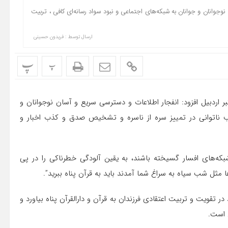
 نوجوانان و جوانان به شبکه‌های اجتماعی و نبود سواد رسانه‌ای کافی ، تربیت
ارسال توسط :
فریدون حسینی
پ
پ
 اردبیل افزود: انفجار اطلاعات و دسترسی سریع و آسان نوجوانان و
بب ناتوانی در تمییز سره از ناسره و تشخیص صدق و کذب اخبار و
بکه‌های افسار گسیخته باشند، به یقین آلودگی خطرناکی را در پی
ا مثل شب سیاه به سراغ شما آمدند باید به قرآن پناه ببرید”.
 در تقویت و تربیت اعتقادی فرزندان به قرآن و دارالقرآن پناه بیاورد و
 است.