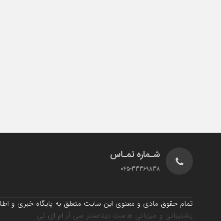
شـماره تمـاس
045-33369838
تمام حقوق مادی و معنوی این سایت متعلق به پایگاه خبری و اطلاع
پشتیبانی و میزبانی هاست دیتاسنتر سی آر ام ای تی