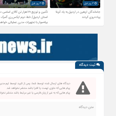
3 روز قبل
3 روز قبل
جاماندگان اربعین در اردبیل به یاد کربلا
تأمین و توزیع ۱۲۰هزار تن کالای اساسی د
پیاده‌روی کردند
استان اردبیل/ خط دوم ایکس‌ری گمرک
بیله‌سوار با تجهیزات مدرن عملیاتی خواهد
شد
ثبت دیدگاه
دیدگاه های ارسال شده توسط شما، پس از تایید توسط تیم مدی
پیام هایی که حاوی تهمت یا افترا باشد منتشر نخواهد شد.
پیام هایی که به غیر از زبان فارسی یا غیر مرتبط باشد منتشر نخو