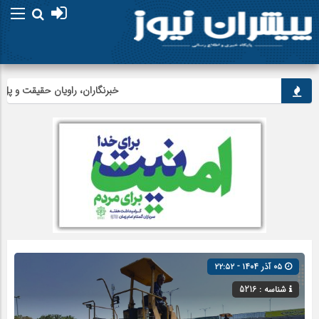
خبرنگاران، راویان حقیقت و پل ارت
۰۵ آذر ۱۴۰۴ - ۲۲:۵۲
شناسه : 5216