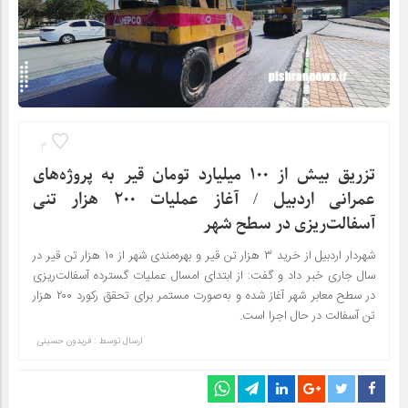
3
تزریق بیش از ۱۰۰ میلیارد تومان قیر به پروژه‌های
عمرانی اردبیل / آغاز عملیات ۲۰۰ هزار تنی
آسفالت‌ریزی در سطح شهر
شهردار اردبیل از خرید ۳ هزار تن قیر و بهره‌مندی شهر از ۱۰ هزار تن قیر در
سال جاری خبر داد و گفت: از ابتدای امسال عملیات گسترده آسفالت‌ریزی
در سطح معابر شهر آغاز شده و به‌صورت مستمر برای تحقق رکورد ۲۰۰ هزار
تن آسفالت در حال اجرا است.
ارسال توسط :
فریدون حسینی