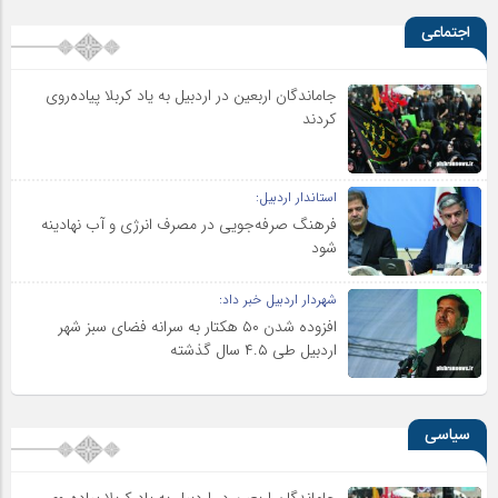
اجتماعی
جاماندگان اربعین در اردبیل به یاد کربلا پیاده‌روی
کردند
استاندار اردبیل:
فرهنگ صرفه‌جویی در مصرف انرژی و آب نهادینه
شود
شهردار اردبیل خبر داد:
افزوده شدن ۵۰ هکتار به سرانه فضای سبز شهر
اردبیل طی ۴.۵ سال گذشته
سیاسی