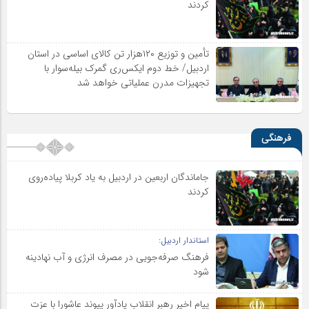
کردند
تأمین و توزیع ۱۲۰هزار تن کالای اساسی در استان
اردبیل/ خط دوم ایکس‌ری گمرک بیله‌سوار با
تجهیزات مدرن عملیاتی خواهد شد
فرهنگی
جاماندگان اربعین در اردبیل به یاد کربلا پیاده‌روی
کردند
استاندار اردبیل:
فرهنگ صرفه‌جویی در مصرف انرژی و آب نهادینه
شود
پیام اخیر رهبر انقلاب یادآور پیوند عاشورا با عزت