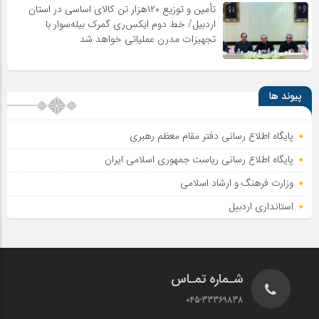
تأمین و توزیع ۱۲۰هزار تن کالای اساسی در استان
اردبیل/ خط دوم ایکس‌ری گمرک بیله‌سوار با
تجهیزات مدرن عملیاتی خواهد شد
پیوند ها
پایگاه اطلاع رسانی دفتر مقام معظم رهبری
پایگاه اطلاع‌ رسانی ریاست‌ جمهوری اسلامی ایران
وزارت فرهنگ و ارشاد اسلامی
استانداری اردبیل
شـماره تمـاس
045-33369838