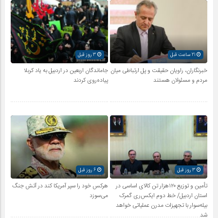
21 ساعت قبل
3 روز قبل
خبرنگاران، راویان حقیقت و پل ارتباطی میان
جاماندگان اربعین در اردبیل به یاد کربلا
مردم و مسئولان هستند
پیاده‌روی کردند
3 روز قبل
6 روز قبل
تأمین و توزیع ۱۲۰هزار تن کالای اساسی در
هرکس خود را سپر آمریکا کند در آتش جنگ
استان اردبیل/ خط دوم ایکس‌ری گمرک
می‌سوزد
بیله‌سوار با تجهیزات مدرن عملیاتی خواهد
شد