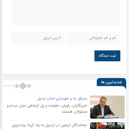
ثبت دیدگاه
جدیدترین ها
مدیرکل راه و شهرسازی استان اردبیل :
خبرنگاران، راویان حقیقت و پل ارتباطی میان مردم و
مسئولان هستند
جاماندگان اربعین در اردبیل به یاد کربلا پیاده‌روی